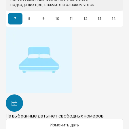
подходящих цен, нажмите и ознакомьтесь.
7
8
9
10
11
12
13
14
На выбранные даты нет свободных номеров
Изменить даты