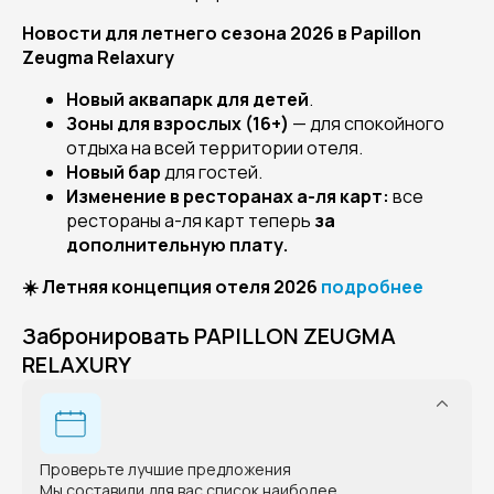
Новости для летнего сезона 2026 в Papillon
Zeugma Relaxury
Новый аквапарк для детей
.
Зоны для взрослых (16+)
— для спокойного
отдыха на всей территории отеля.
Новый бар
для гостей.
Изменение в ресторанах а-ля карт:
все
рестораны а-ля карт теперь
за
дополнительную плату.
☀️ Летняя концепция отеля 2026
подробнее
Забронировать PAPILLON ZEUGMA
RELAXURY
Проверьте лучшие предложения
Мы составили для вас список наиболее