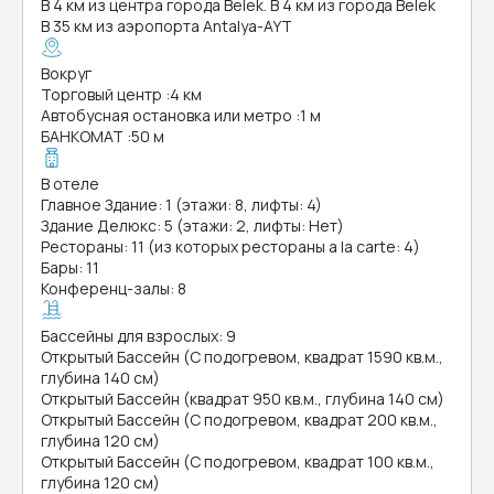
В 4 км из центра города Belek. В 4 км из города Belek
В 35 км из аэропорта Antalya-AYT
Вокруг
Торговый центр
:
4 км
Автобусная остановка или метро
:
1 м
БАНКОМАТ
:
50 м
В отеле
Главное Здание: 1 (этажи: 8, лифты: 4)
Здание Делюкс: 5 (этажи: 2, лифты: Нет)
Рестораны: 11 (из которых рестораны a la carte: 4)
Бары: 11
Конференц-залы: 8
Бассейны для взрослых: 9
Открытый Бассейн (С подогревом, квадрат 1590 кв.м.,
глубина 140 см)
Открытый Бассейн (квадрат 950 кв.м., глубина 140 см)
Открытый Бассейн (С подогревом, квадрат 200 кв.м.,
глубина 120 см)
Открытый Бассейн (С подогревом, квадрат 100 кв.м.,
глубина 120 см)