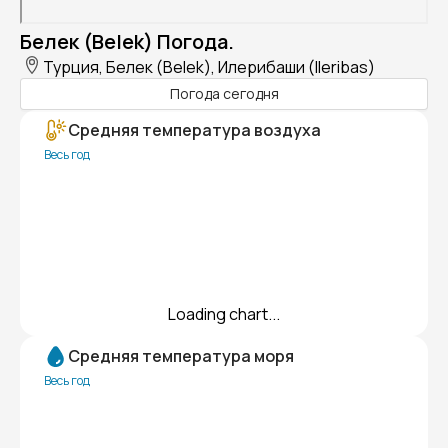
Белек (Belek) Погода.
Турция, Белек (Belek), Илерибаши (Ileribas)
Погода сегодня
Средняя температура воздуха
Весь год
Loading chart...
Средняя температура моря
Весь год