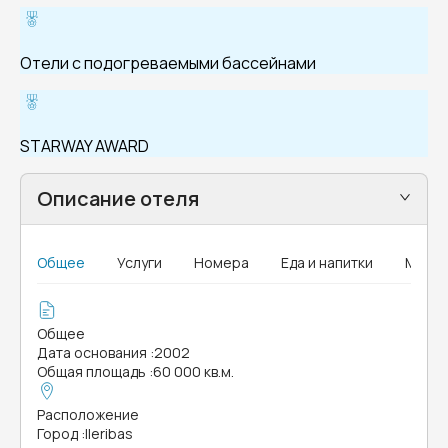
Отели с подогреваемыми бассейнами
STARWAY AWARD
Описание отеля
Общее
Услуги
Номера
Еда и напитки
MICE
Общее
Дата основания
:
2002
Общая площадь
:
60 000 кв.м.
Расположение
Город
:
Ileribas