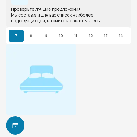
Проверьте лучшие предложения
Мы составили для вас список наиболее
подходящих цен, нажмите и ознакомьтесь.
7
8
9
10
11
12
13
14