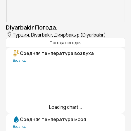
Diyarbakir Погода.
Турция, Diyarbakir, Диярбакыр (Diyarbakır)
Погода сегодня
Средняя температура воздуха
Весь год
Loading chart...
Средняя температура моря
Весь год