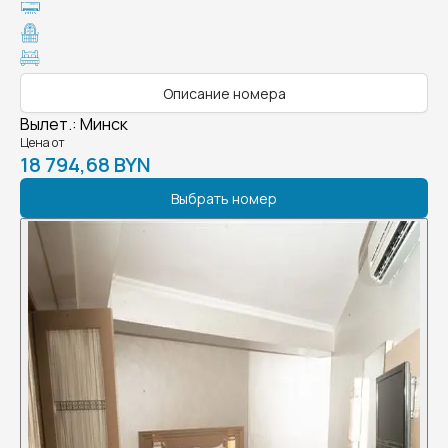
Описание номера
Вылет.
:
Минск
Цена от
18 794,68 BYN
Выбрать номер