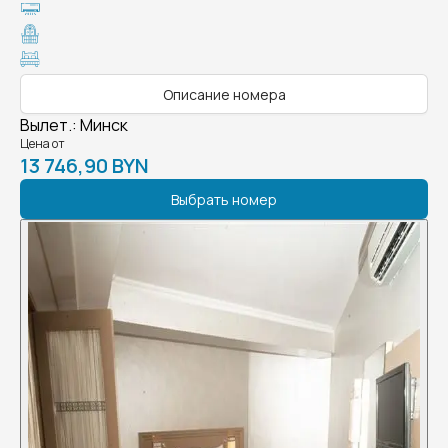
Описание номера
Вылет.
:
Минск
Цена от
13 746,90 BYN
Выбрать номер