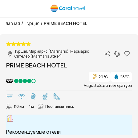
/
/
Главная
Турция
PRIME BEACH HOTEL
1/55
Турция, Мармарис (Marmaris), Мармарис
Сителер (Marmaris Siteler)
PRIME BEACH HOTEL
29 °C
28 °C
August общая температура
110 км
1 м
Песчаный пляж
Рекомендуемые отели