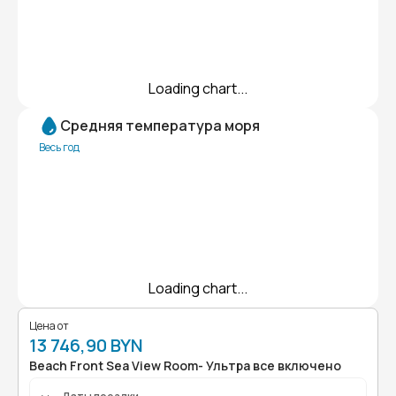
Loading chart...
Средняя температура моря
Весь год
Loading chart...
Цена от
13 746,90 BYN
Beach Front Sea View Room- Ультра все включено