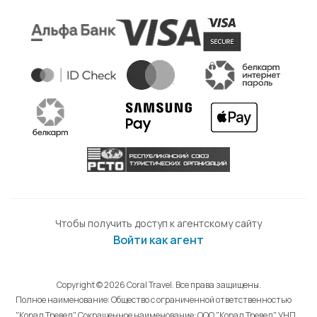
Чтобы получить доступ к агентскому сайту
Войти как агент
Copyright © 2026 Coral Travel. Все права защищены.
Полное наименование: Общество с ограниченной ответственностью
"Корал Тревел". Сокращенное наименование: ООО "Корал Тревел". УНП