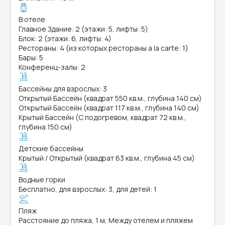
В отеле
Главное Здание: 2 (этажи: 5, лифты: 5)
Блок: 2 (этажи: 6, лифты: 4)
Рестораны: 4 (из которых рестораны a la carte: 1)
Бары: 5
Конференц-залы: 2
Бассейны для взрослых: 3
Открытый Бассейн (квадрат 550 кв.м., глубина 140 см)
Открытый Бассейн (квадрат 117 кв.м., глубина 140 см)
Крытый Бассейн (С подогревом, квадрат 72 кв.м.,
глубина 150 см)
Детские бассейны
Крытый / Открытый (квадрат 63 кв.м., глубина 45 см)
Водные горки
Бесплатно, для взрослых: 3, для детей: 1
Пляж
Расстояние до пляжа, 1 м, Между отелем и пляжем