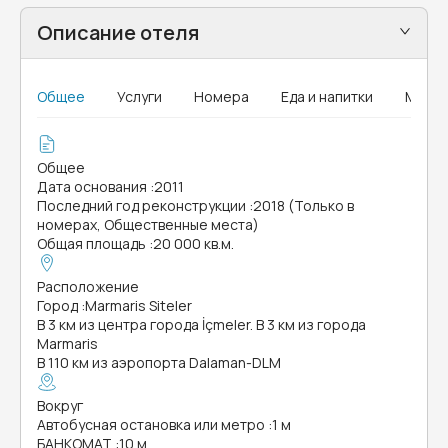
Описание отеля
Общее
Услуги
Номера
Еда и напитки
MICE
Общее
Дата основания
:
2011
Последний год реконструкции
:
2018 (Только в
номерах, Общественные места)
Общая площадь
:
20 000 кв.м.
Расположение
Город
:
Marmaris Siteler
В 3 км из центра города İçmeler. В 3 км из города
Marmaris
В 110 км из аэропорта Dalaman-DLM
Вокруг
Автобусная остановка или метро
:
1 м
БАНКОМАТ
:
10 м