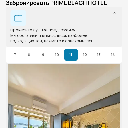
Забронировать PRIME BEACH HOTEL
Проверьте лучшие предложения
Мы составили для вас список наиболее
подходящих цен, нажмите и ознакомьтесь.
7
8
9
10
11
12
13
14