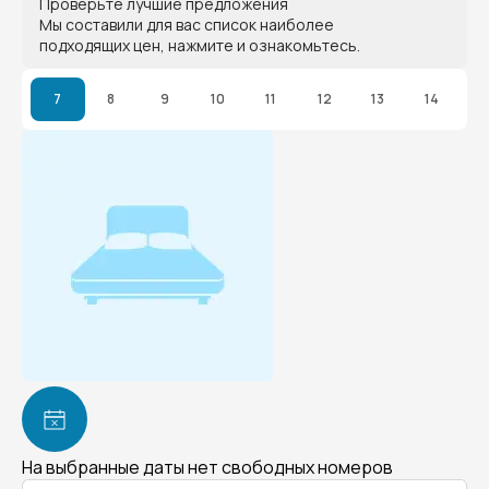
Проверьте лучшие предложения
Мы составили для вас список наиболее
подходящих цен, нажмите и ознакомьтесь.
7
8
9
10
11
12
13
14
На выбранные даты нет свободных номеров