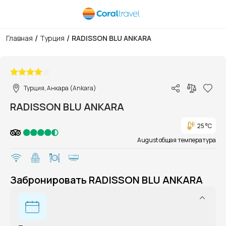
/
/
Главная
Турция
RADISSON BLU ANKARA
1/1
Турция, Анкара (Ankara)
RADISSON BLU ANKARA
25 °C
August общая температура
Забронировать RADISSON BLU ANKARA