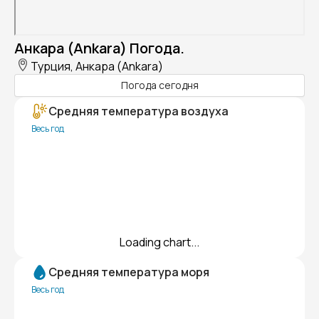
Анкара (Ankara) Погода.
Турция, Анкара (Ankara)
Погода сегодня
Средняя температура воздуха
Весь год
Loading chart...
Средняя температура моря
Весь год