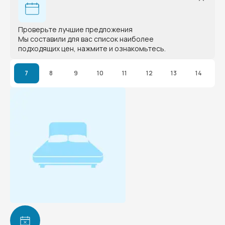
Проверьте лучшие предложения
Мы составили для вас список наиболее
подходящих цен, нажмите и ознакомьтесь.
7
8
9
10
11
12
13
14