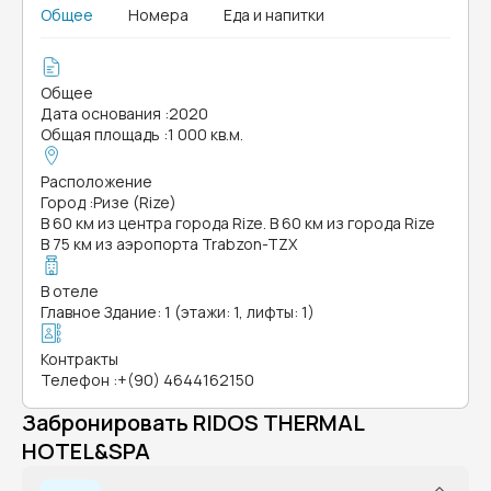
Общее
Номера
Еда и напитки
Общее
Дата основания
:
2020
Общая площадь
:
1 000 кв.м.
Расположение
Город
:
Ризе (Rize)
В 60 км из центра города Rize. В 60 км из города Rize
В 75 км из аэропорта Trabzon-TZX
В отеле
Главное Здание: 1 (этажи: 1, лифты: 1)
Контракты
Телефон
:
+(90) 4644162150
Забронировать RIDOS THERMAL
HOTEL&SPA