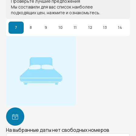
Проверьте лучшие предложения
Мы составили для вас список наиболее
подходящих цен, нажмите и ознакомьтесь.
7
8
9
10
11
12
13
14
На выбранные даты нет свободных номеров