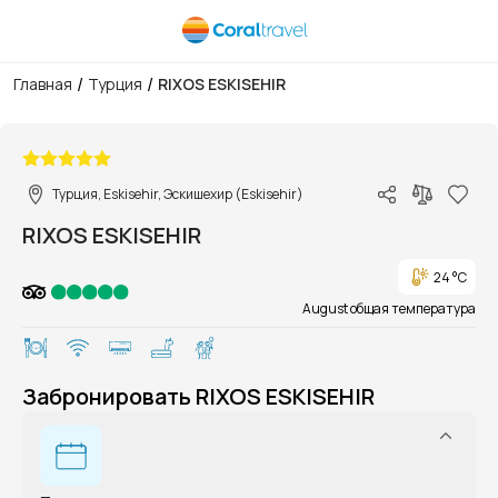
/
/
Главная
Турция
RIXOS ESKISEHIR
1/1
Турция, Eskisehir, Эскишехир (Eskisehir)
RIXOS ESKISEHIR
24 °C
August общая температура
Забронировать RIXOS ESKISEHIR