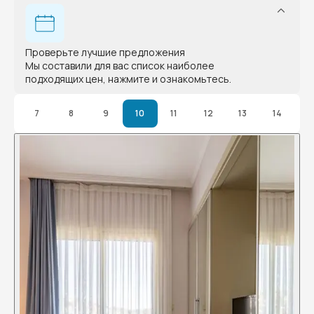
Проверьте лучшие предложения
Мы составили для вас список наиболее
подходящих цен, нажмите и ознакомьтесь.
7
8
9
10
11
12
13
14