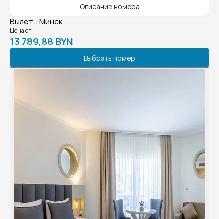
Описание номера
Вылет.
:
Минск
Цена от
13 789,88 BYN
Выбрать номер