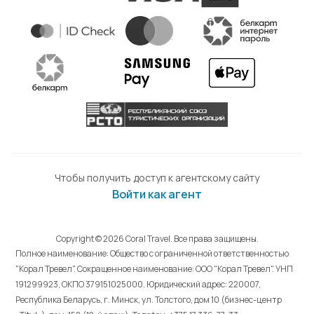
Чтобы получить доступ к агентскому сайту
Войти как агент
Copyright © 2026 Coral Travel. Все права защищены.
Полное наименование: Общество с ограниченной ответственностью
"Корал Тревел". Сокращенное наименование: ООО "Корал Тревел". УНП
191299923, ОКПО 379151025000. Юридический адрес: 220007,
Республика Беларусь, г. Минск, ул. Толстого, дом 10 (бизнес-центр