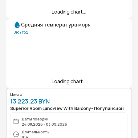
Loading chart...
Средняя температура моря
Весь год
Loading chart...
Цена от
13 223,23 BYN
Superior Room Landview With Balcony- Полупансион
Даты поездки
24.08.2026 - 03.09.2026
Длительность
10 н