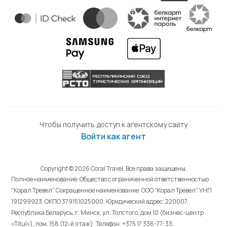
Чтобы получить доступ к агентскому сайту
Войти как агент
Copyright © 2026 Coral Travel. Все права защищены.
Полное наименование: Общество с ограниченной ответственностью
"Корал Тревел". Сокращенное наименование: ООО "Корал Тревел". УНП
191299923, ОКПО 379151025000. Юридический адрес: 220007,
Республика Беларусь, г. Минск, ул. Толстого, дом 10 (бизнес-центр
«Titul»), пом. 158 (12-й этаж). Телефон: +375 17 336-77-33.