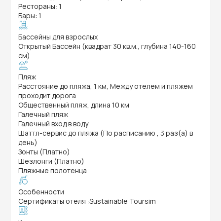
Рестораны: 1
Бары: 1
Бассейны для взрослых
Открытый Бассейн (квадрат 30 кв.м., глубина 140-160
см)
Пляж
Расстояние до пляжа, 1 км, Между отелем и пляжем
проходит дорога
Общественный пляж, длина 10 км
Галечный пляж
Галечный вход в воду
Шаттл-сервис до пляжа (По расписанию , 3 раз(а) в
день)
Зонты (Платно)
Шезлонги (Платно)
Пляжные полотенца
Особенности
Сертификаты отеля
:
Sustainable Toursim