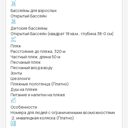
Бассейны для взрослых
Открытый Бассейн
Детские бассейны
Открытый Бассейн (квадрат 18 кв.м., глубина 38-0 см)
Пляж
Расстояние до пляжа, 320 м
Частный пляж, длина 50 м
Песчаный пляж
Песчаный вход в воду
Зонты
Шезлонги
Пляжные полотенца (Платно)
Душ на пляже
Питание и напитки на пляже
Особенности
Номера для людей с ограниченными возможностями
:
2, инвалидная коляска (Платно)