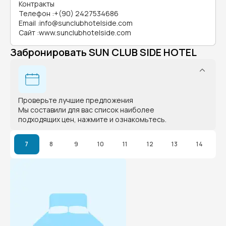
Контракты
Телефон
:
+(90) 2427534686
Email
:
info@sunclubhotelside.com
Сайт
:
www.sunclubhotelside.com
Забронировать SUN CLUB SIDE HOTEL
Проверьте лучшие предложения
Мы составили для вас список наиболее
подходящих цен, нажмите и ознакомьтесь.
7
8
9
10
11
12
13
14