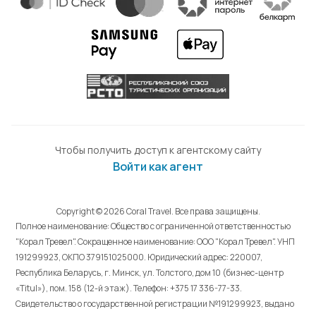
Чтобы получить доступ к агентскому сайту
Войти как агент
Copyright © 2026 Coral Travel. Все права защищены.
Полное наименование: Общество с ограниченной ответственностью
"Корал Тревел". Сокращенное наименование: ООО "Корал Тревел". УНП
191299923, ОКПО 379151025000. Юридический адрес: 220007,
Республика Беларусь, г. Минск, ул. Толстого, дом 10 (бизнес-центр
«Titul»), пом. 158 (12-й этаж). Телефон: +375 17 336-77-33.
Свидетельство о государственной регистрации №191299923, выдано