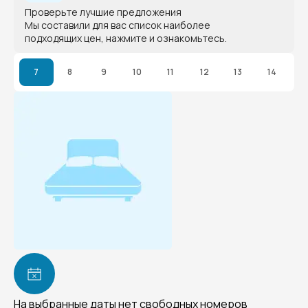
Проверьте лучшие предложения
Мы составили для вас список наиболее
подходящих цен, нажмите и ознакомьтесь.
7
8
9
10
11
12
13
14
На выбранные даты нет свободных номеров