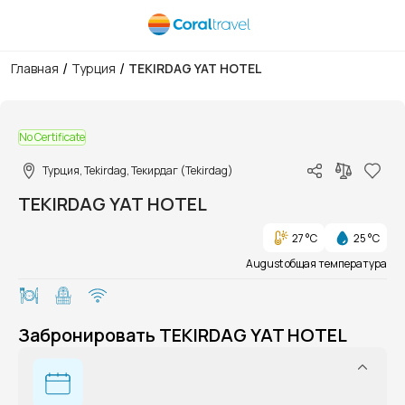
/
/
Главная
Турция
TEKIRDAG YAT HOTEL
1/1
No Certificate
Турция, Tekirdag, Текирдаг (Tekirdag)
TEKIRDAG YAT HOTEL
27 °C
25 °C
August общая температура
Забронировать TEKIRDAG YAT HOTEL