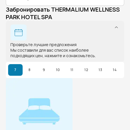
Забронировать THERMALIUM WELLNESS
PARK HOTEL SPA
Проверьте лучшие предложения
Мы составили для вас список наиболее
подходящих цен, нажмите и ознакомьтесь.
7
8
9
10
11
12
13
14