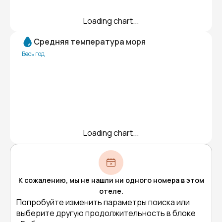
Loading chart...
Средняя температура моря
Весь год
Loading chart...
К сожалению, мы не нашли ни одного номера в этом
отеле.
Попробуйте изменить параметры поиска или
выберите другую продолжительность в блоке