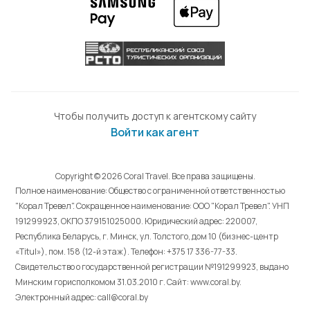
Чтобы получить доступ к агентскому сайту
Войти как агент
Copyright © 2026 Coral Travel. Все права защищены.
Полное наименование: Общество с ограниченной ответственностью
"Корал Тревел". Сокращенное наименование: ООО "Корал Тревел". УНП
191299923, ОКПО 379151025000. Юридический адрес: 220007,
Республика Беларусь, г. Минск, ул. Толстого, дом 10 (бизнес-центр
«Titul»), пом. 158 (12-й этаж). Телефон: +375 17 336-77-33.
Свидетельство о государственной регистрации №191299923, выдано
Минским горисполкомом 31.03.2010 г. Cайт: www.coral.by.
Электронный адрес: call@coral.by