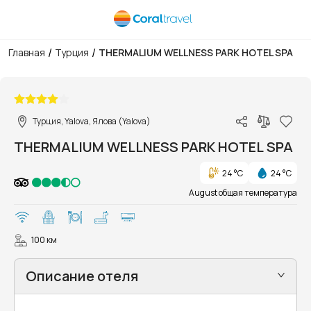
/
/
Главная
Турция
THERMALIUM WELLNESS PARK HOTEL SPA
1/65
Турция, Yalova, Ялова (Yalova)
THERMALIUM WELLNESS PARK HOTEL SPA
24 °C
24 °C
August общая температура
100 км
Описание отеля