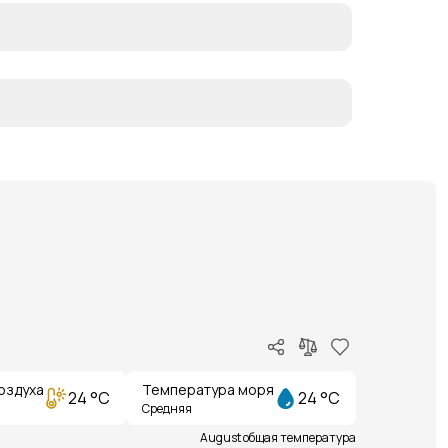
оздуха
Температура моря
24 °C
24 °C
Средняя
August общая температура