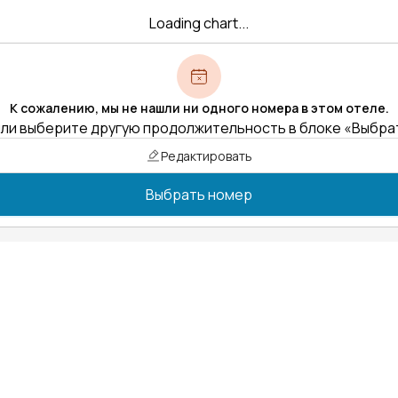
Loading chart...
К сожалению, мы не нашли ни одного номера в этом отеле.
ли выберите другую продолжительность в блоке «Выбра
Редактировать
Выбрать номер