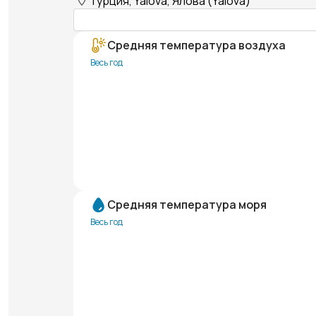
Турция, Yalova, Ялова (Yalova)
Средняя температура воздуха
Весь год
Средняя температура моря
Весь год