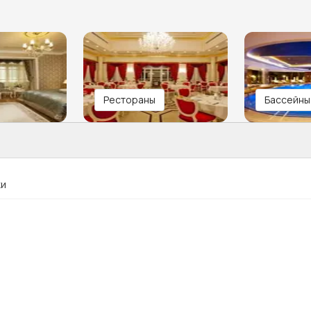
Рестораны
Бассейны
ки