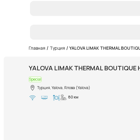
/
/
Главная
Турция
YALOVA LIMAK THERMAL BOUTIQ
YALOVA LIMAK THERMAL BOUTIQUE 
Special
Турция, Yalova, Ялова (Yalova)
80 км