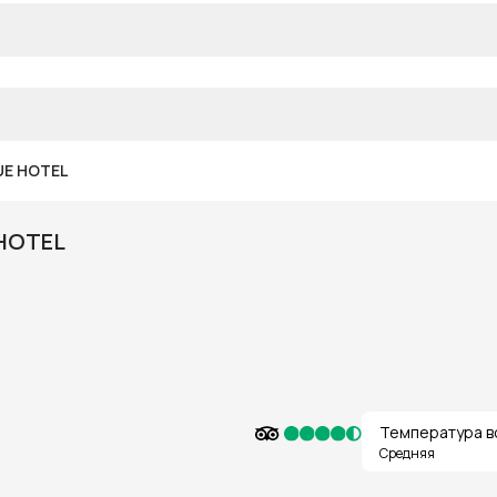
UE HOTEL
HOTEL
Температура в
Средняя