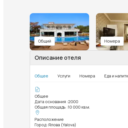
Общий
Номера
Описание отеля
Общее
Услуги
Номера
Еда и напит
Общее
Дата основания
:
2000
Общая площадь
:
10 000 кв.м.
Расположение
Город
:
Ялова (Yalova)