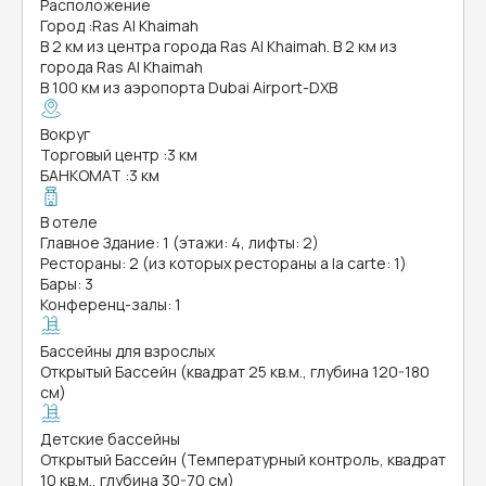
Расположение
Город
:
Ras Al Khaimah
В 2 км из центра города Ras Al Khaimah. В 2 км из
города Ras Al Khaimah
В 100 км из аэропорта Dubai Airport-DXB
Вокруг
Торговый центр
:
3 км
БАНКОМАТ
:
3 км
В отеле
Главное Здание: 1 (этажи: 4, лифты: 2)
Рестораны: 2 (из которых рестораны a la carte: 1)
Бары: 3
Конференц-залы: 1
Бассейны для взрослых
Открытый Бассейн (квадрат 25 кв.м., глубина 120-180
см)
Детские бассейны
Открытый Бассейн (Температурный контроль, квадрат
10 кв.м., глубина 30-70 см)