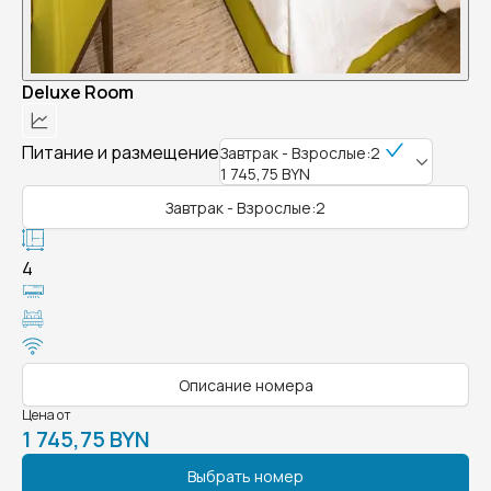
Deluxe Room
Питание и размещение
Завтрак - Взрослые:2
1 745,75 BYN
Завтрак - Взрослые:2
4
Описание номера
Цена от
1 745,75 BYN
Выбрать номер