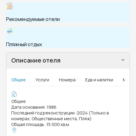
Рекомендуемые отели
Пляжный отдых
Описание отеля
Общее
Услуги
Номера
Еда и напитки
MICE
Общее
Дата основания
:
1986
Последний год реконструкции
:
2024 (Только в
номерах, Общественные места, Пляж)
Общая площадь
:
15 000 кв.м.