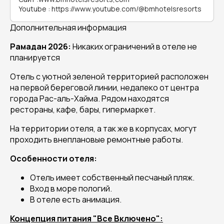
Youtube
:
https://www.youtube.com/@bmhotelsresorts
Дополнительная информация
Рамадан 2026:
Никаких ограничений в отеле не
планируется
Отель с уютной зеленой территорией расположен
на первой береговой линии, недалеко от центра
города Рас-аль-Хайма. Рядом находятся
рестораны, кафе, бары, гипермаркет.
На территории отеля, а так же в корпусах, могут
проходить внеплановые ремонтные работы.
Особенности отеля:
Отель имеет собственный песчаный пляж.
Вход в море пологий.
В отеле есть анимация.
Концепция питания "Все Включено":