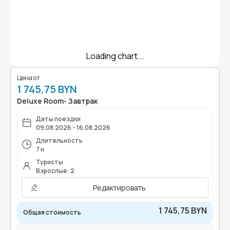
Loading chart...
Цена от
1 745,75 BYN
Deluxe Room- Завтрак
Даты поездки
09.08.2026 - 16.08.2026
Длительность
7 н
Туристы
Взрослые: 2
Редактировать
1 745,75 BYN
Общая стоимость