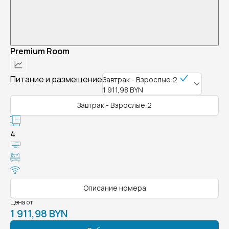
Premium Room
Питание и размещение
Завтрак - Взрослые:2
1 911,98 BYN
Завтрак - Взрослые:2
4
Описание номера
Цена от
1 911,98 BYN