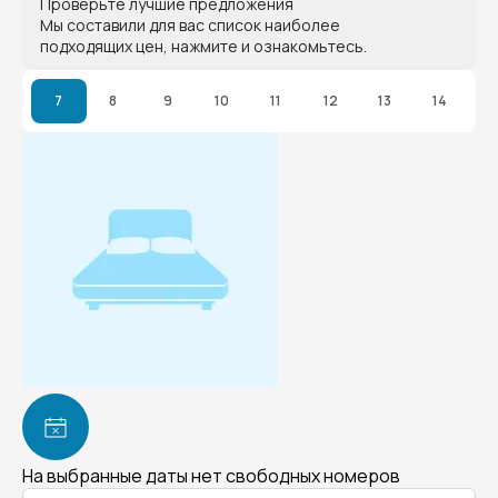
Проверьте лучшие предложения
Мы составили для вас список наиболее
подходящих цен, нажмите и ознакомьтесь.
7
8
9
10
11
12
13
14
На выбранные даты нет свободных номеров