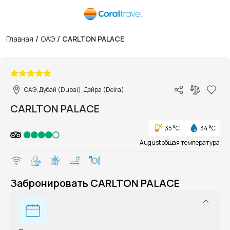
/
/
Главная
ОАЭ
CARLTON PALACE
1/1
ОАЭ, Дубай (Dubai), Дейра (Deira)
CARLTON PALACE
35 °C
34 °C
August общая температура
Забронировать CARLTON PALACE