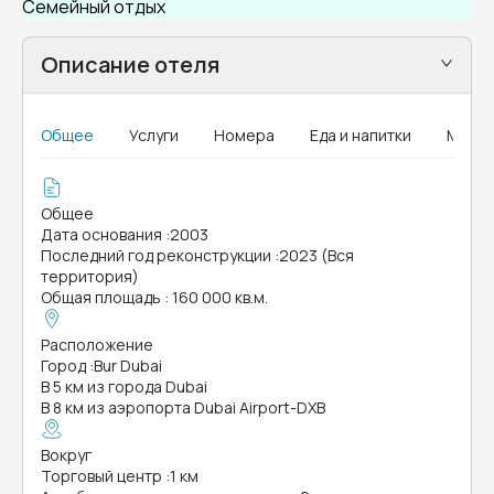
Семейный отдых
Описание отеля
Общее
Услуги
Номера
Еда и напитки
MICE
Общее
Дата основания
:
2003
Последний год реконструкции
:
2023 (Вся
территория)
Общая площадь
:
160 000 кв.м.
Расположение
Город
:
Bur Dubai
В 5 км из города Dubai
В 8 км из аэропорта Dubai Airport-DXB
Вокруг
Торговый центр
:
1 км