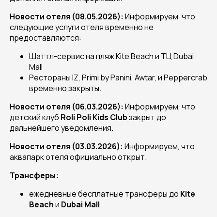
Новости отеля (08.05.2026):
Информируем, что
следующие услуги отеля временно не
предоставляются:
Шаттл-сервис на пляж Kite Beach и ТЦ Dubai
Mall
Рестораны IZ, Primi by Panini, Awtar, и Peppercrab
временно закрыты.
Новости отеля (06.03.2026):
Информируем, что
детский клуб
Roli Poli Kids Club
закрыт до
дальнейшего уведомления.
Новости отеля (03.03.2026):
Информируем, что
аквапарк отеля официально открыт.
Трансферы:
ежедневные бесплатные трансферы до
Kite
Beach
и
Dubai Mall
.