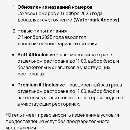
Обновление названий номеров
Со всех номеров с 1 ноября 2025 года
добавляется уточнение
(Waterpark Access)
.
Новые типы питания
С 1 ноября 2025 года вводятся
дополнительные варианты питания:
Soft All Inclusive
– расширенный завтрак в
отдельном ресторане до 11:00, выбор блюд и
безалкогольных напитков в участвующих
ресторанах.
Premium All Inclusive
– расширенный завтрак в
отдельном ресторане до 11:00, выбор блюд и
алкогольных напитков местного производства
в участвующих ресторанах.
*Отель имеет право вносить изменения в условия
предоставления услуг без предварительного
уведомления.