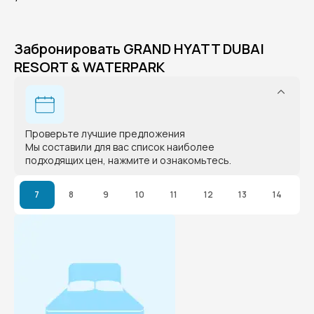
Забронировать GRAND HYATT DUBAI
RESORT & WATERPARK
Проверьте лучшие предложения
Мы составили для вас список наиболее
подходящих цен, нажмите и ознакомьтесь.
7
8
9
10
11
12
13
14