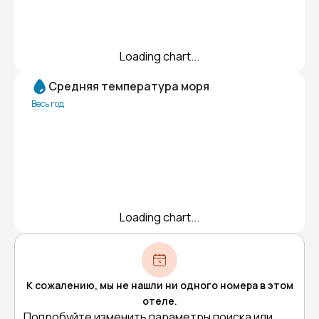
Loading chart...
Средняя температура моря
Весь год
Loading chart...
К сожалению, мы не нашли ни одного номера в этом
отеле.
Попробуйте изменить параметры поиска или