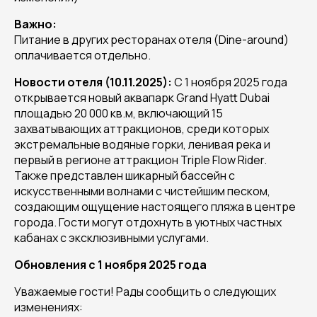
Важно:
Питание в других ресторанах отеля (Dine-around)
оплачивается отдельно.
Новости отеля (10.11.2025):
C 1 ноября 2025 года
открывается новый аквапарк Grand Hyatt Dubai
площадью 20 000 кв.м, включающий 15
захватывающих аттракционов, среди которых
экстремальные водяные горки, ленивая река и
первый в регионе аттракцион Triple Flow Rider.
Также представлен шикарный бассейн с
искусственными волнами с чистейшим песком,
создающим ощущение настоящего пляжа в центре
города. Гости могут отдохнуть в уютных частных
кабанах с эксклюзивными услугами.
Обновления с 1 ноября 2025 года
Уважаемые гости! Рады сообщить о следующих
изменениях: