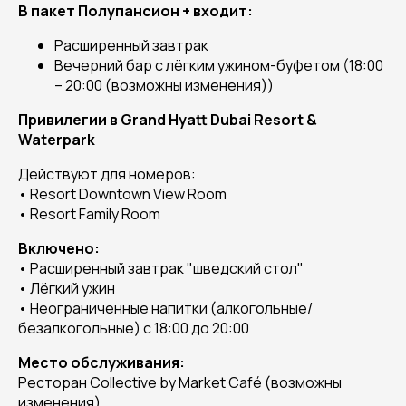
В пакет Полупансион + входит:
Расширенный завтрак
Вечерний бар с лёгким ужином-буфетом (18:00
– 20:00 (возможны изменения))
Привилегии в Grand Hyatt Dubai Resort &
Waterpark
Действуют для номеров:
• Resort Downtown View Room
• Resort Family Room
Включено:
• Расширенный завтрак "шведский стол"
• Лёгкий ужин
• Неограниченные напитки (алкогольные/
безалкогольные) с 18:00 до 20:00
Место обслуживания:
Ресторан Collective by Market Café (возможны
изменения)