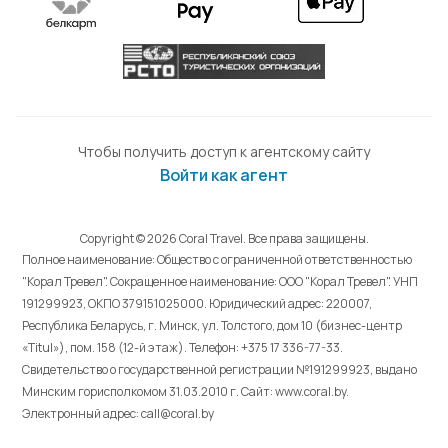
Чтобы получить доступ к агентскому сайту
Войти как агент
Copyright © 2026 Coral Travel. Все права защищены.
Полное наименование: Общество с ограниченной ответственностью
"Корал Тревел". Сокращенное наименование: ООО "Корал Тревел". УНП
191299923, ОКПО 379151025000. Юридический адрес: 220007,
Республика Беларусь, г. Минск, ул. Толстого, дом 10 (бизнес-центр
«Titul»), пом. 158 (12-й этаж). Телефон: +375 17 336-77-33.
Свидетельство о государственной регистрации №191299923, выдано
Минским горисполкомом 31.03.2010 г. Cайт: www.coral.by.
Электронный адрес: call@coral.by