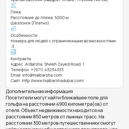
Пляж
Расстояние до пляжа, 5000 м
Шезлонги (Платно)
Особенности
Номера для людей с ограниченными возможностями
:
3
Контракты
Адрес
:
Al Barsha, Sheikh Zayed Road, 1
Телефон
:
+(971) 43234333
Email
:
info@hialbarsha.com
Сайт
:
http://www.hialbarshadubai.com/
Дополнительная информация
Посетители могут найти ближайшее поле для
гольфа на расстоянии 4900 километра(ов) от
отеля. Объект недвижимости находится на
расстоянии 850 метров от лыжных трасс. На
расстоянии 300 метров путешественники смогут