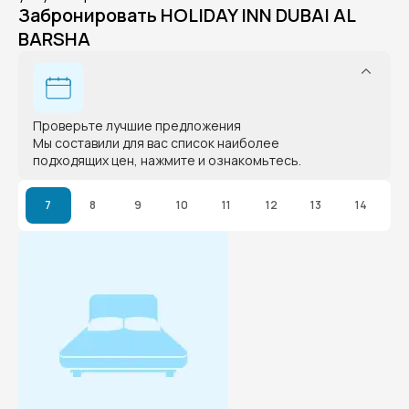
Забронировать HOLIDAY INN DUBAI AL
BARSHA
Проверьте лучшие предложения
Мы составили для вас список наиболее
подходящих цен, нажмите и ознакомьтесь.
7
8
9
10
11
12
13
14