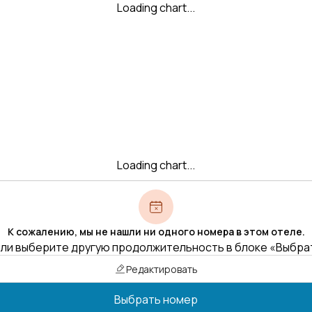
Loading chart...
Loading chart...
К сожалению, мы не нашли ни одного номера в этом отеле.
ли выберите другую продолжительность в блоке «Выбра
Редактировать
Выбрать номер