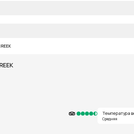
CREEK
REEK
Температура в
Средняя