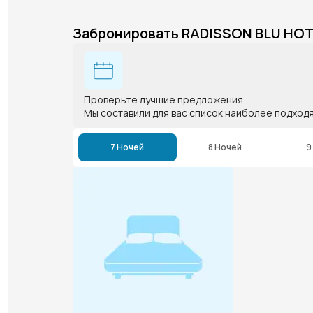
Забронировать RADISSON BLU HOT
Проверьте лучшие предложения
Мы составили для вас список наиболее подход
7 Ночей
8 Ночей
9