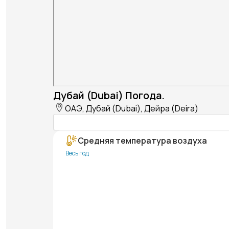
Дубай (Dubai) Погода.
ОАЭ, Дубай (Dubai), Дейра (Deira)
Средняя температура воздуха
Весь год