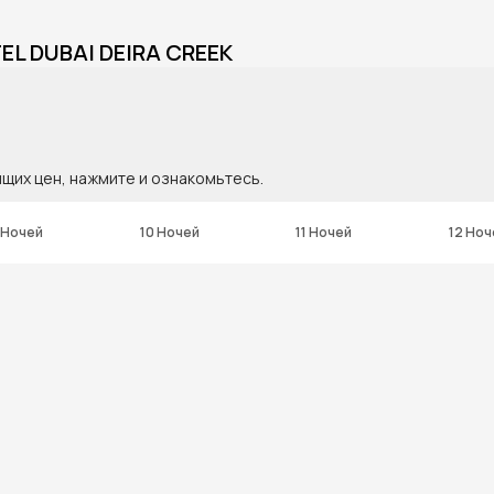
EL DUBAI DEIRA CREEK
ящих цен, нажмите и ознакомьтесь.
 Ночей
10 Ночей
11 Ночей
12 Ноч