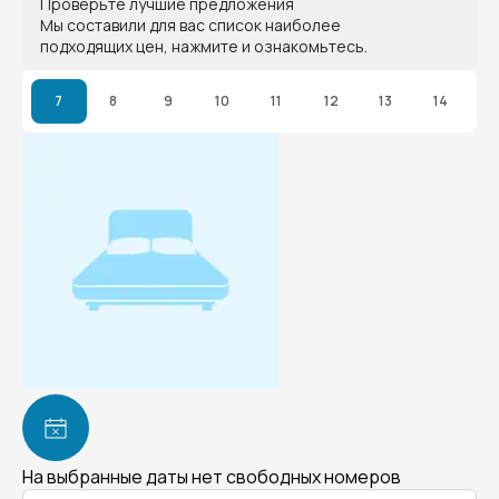
Проверьте лучшие предложения
Мы составили для вас список наиболее
подходящих цен, нажмите и ознакомьтесь.
7
8
9
10
11
12
13
14
На выбранные даты нет свободных номеров