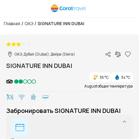
/
/
Главная
ОАЭ
SIGNATURE INN DUBAI
1/1
ОАЭ, Дубай (Dubai), Дейра (Deira)
SIGNATURE INN DUBAI
35 °C
34 °C
August общая температура
Забронировать SIGNATURE INN DUBAI