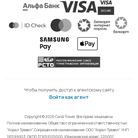
Чтобы получить доступ к агентскому сайту
Войти как агент
Copyright © 2026 Coral Travel. Все права защищены.
Полное наименование: Общество с ограниченной ответственностью
"Корал Тревел". Сокращенное наименование: ООО "Корал Тревел". УНП
191299923, ОКПО 379151025000. Юридический адрес: 220007,