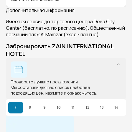
Дополнительная информация
Имеется сервис до торгового центра Deira City
Center (бесплатно, по расписанию). Общественный
песчаный пляж Al Mamzar (вход - платно).
Забронировать ZAIN INTERNATIONAL
HOTEL
Проверьте лучшие предложения
Мы составили для вас список наиболее
подходящих цен, нажмите и ознакомьтесь.
7
8
9
10
11
12
13
14