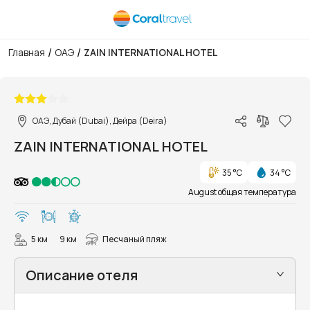
/
/
Главная
ОАЭ
ZAIN INTERNATIONAL HOTEL
1/9
ОАЭ, Дубай (Dubai), Дейра (Deira)
ZAIN INTERNATIONAL HOTEL
35 °C
34 °C
August общая температура
5 км
9 км
Песчаный пляж
Описание отеля