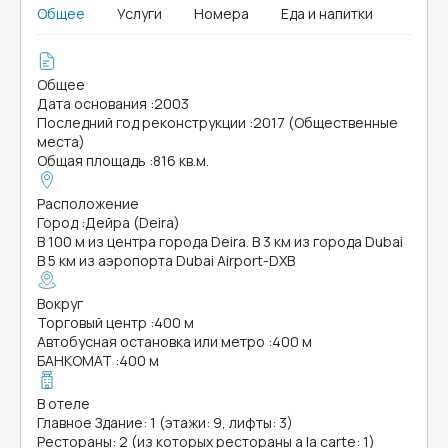
Общее
Услуги
Номера
Еда и напитки
Общее
Дата основания
:
2003
Последний год реконструкции
:
2017 (Общественные
места)
Общая площадь
:
816 кв.м.
Расположение
Город
:
Дейра (Deira)
В 100 м из центра города Deira. В 3 км из города Dubai
В 5 км из аэропорта Dubai Airport-DXB
Вокруг
Торговый центр
:
400 м
Автобусная остановка или метро
:
400 м
БАНКОМАТ
:
400 м
В отеле
Главное Здание: 1 (этажи: 9, лифты: 3)
Рестораны: 2 (из которых рестораны a la carte: 1)