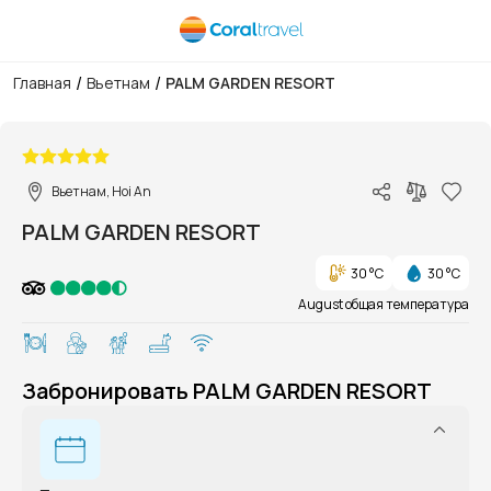
/
/
Главная
Вьетнам
PALM GARDEN RESORT
1/1
Вьетнам, Hoi An
PALM GARDEN RESORT
30 °C
30 °C
August общая температура
Забронировать PALM GARDEN RESORT