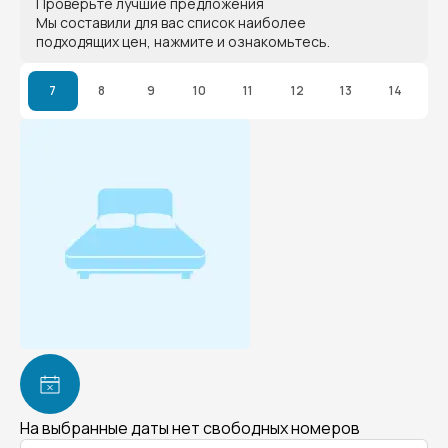
Проверьте лучшие предложения
Мы составили для вас список наиболее
подходящих цен, нажмите и ознакомьтесь.
7
8
9
10
11
12
13
14
На выбранные даты нет свободных номеров