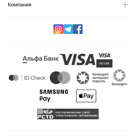
Компания