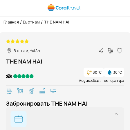
/
/
Главная
Вьетнам
THE NAM HAI
1/1
Вьетнам, Hoi An
THE NAM HAI
30 °C
30 °C
August общая температура
Забронировать THE NAM HAI