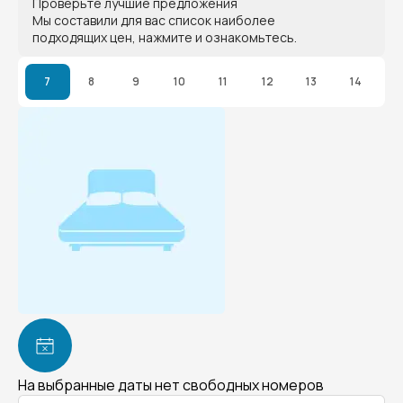
Проверьте лучшие предложения
Мы составили для вас список наиболее
подходящих цен, нажмите и ознакомьтесь.
7
8
9
10
11
12
13
14
На выбранные даты нет свободных номеров