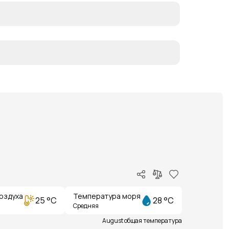
оздуха
Температура моря
25 °C
28 °C
Средняя
August общая температура