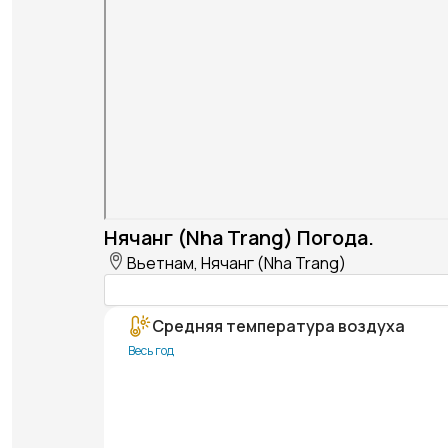
Нячанг (Nha Trang) Погода.
Вьетнам, Нячанг (Nha Trang)
Средняя температура воздуха
Весь год