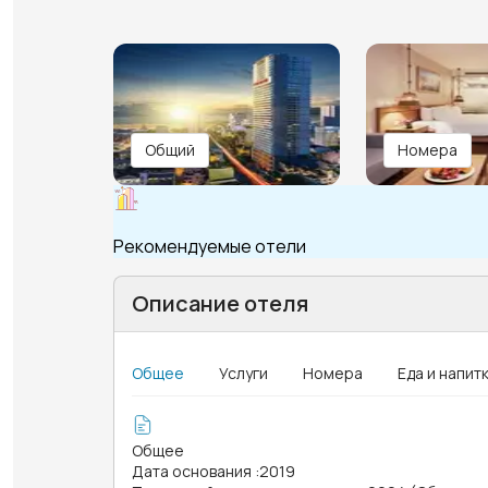
Общий
Номера
Рекомендуемые отели
Описание отеля
Общее
Услуги
Номера
Еда и напит
Общее
Дата основания
:
2019