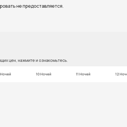
кровать не предоставляется.
ящих цен, нажмите и ознакомьтесь.
 Ночей
10 Ночей
11 Ночей
12 Ноч