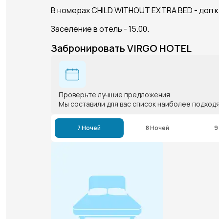
В номерах CHILD WITHOUT EXTRA BED - доп 
Заселение в отель - 15.00.
Забронировать VIRGO HOTEL
Проверьте лучшие предложения
Мы составили для вас список наиболее подход
7 Ночей
8 Ночей
9