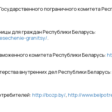
осударственного пограничного комитета Респ
ницы для граждан Республики Беларусь:
resechenie-granitsy/
.
аможенного комитета Республики Беларусь:
ht
ерства внутренних дел Республики Беларусь:
отребителей:
http://bozp.by/
,
http://www.belpotr