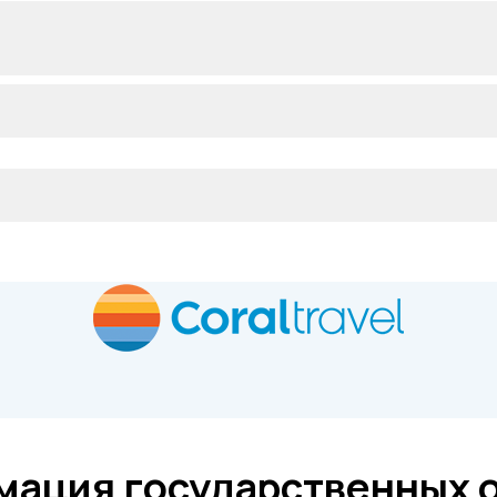
ация государственных 