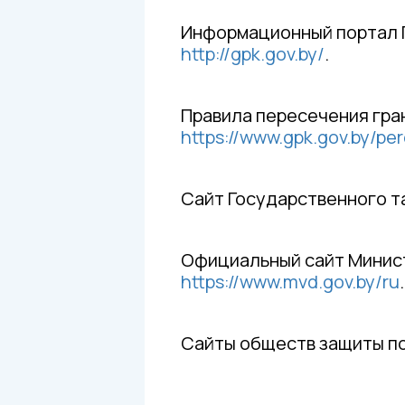
Информационный портал Г
http://gpk.gov.by/
.
Правила пересечения гра
https://www.gpk.gov.by/pe
Сайт Государственного т
Официальный сайт Минист
https://www.mvd.gov.by/ru
.
Сайты обществ защиты п