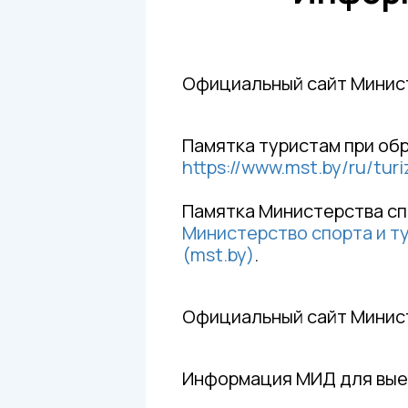
Официальный сайт Минист
Памятка туристам при об
https://www.mst.by/ru/tur
Памятка Министерства сп
Министерство спорта и т
(mst.by)
.
Официальный сайт Минис
Информация МИД для вые