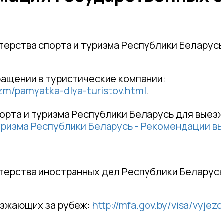
ерства спорта и туризма Республики Беларус
ращении в туристические компании:
izm/pamyatka-dlya-turistov.html
.
орта и туризма Республики Беларусь для выез
уризма Республики Беларусь - Рекомендации 
терства иностранных дел Республики Беларус
зжающих за рубеж:
http://mfa.gov.by/visa/vyjez