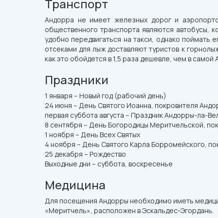
Транспорт
Андорра не имеет железных дорог и аэропорто
общественного транспорта являются автобусы, ко
удобно передвигаться на такси, однако поймать е
отсеками для лыж доставляют туристов к горнолы
как это обойдется в 1,5 раза дешевле, чем в самой
Праздники
1 января – Новый год (рабочий день)
24 июня – День Святого Иоанна, покровителя Анд
первая суббота августа – Праздник Андорры-ла-Ве
8 сентября – День Богородицы Меритчельской, по
1 ноября – День Всех Святых
4 ноября – День Святого Карла Борромейского, п
25 декабря – Рождество
Выходные дни – суббота, воскресенье
Медицина
Для посещения Андорры необходимо иметь медицинс
«Меритчель», расположен в Эскальдес-Эгордань.