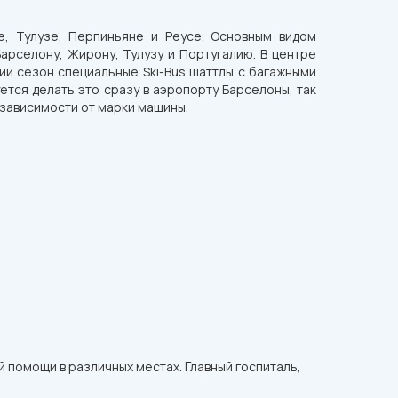
, Тулузе, Перпиньяне и Реусе. Основным видом
арселону, Жирону, Тулузу и Португалию. В центре
ний сезон специальные Ski-Bus шаттлы с багажными
тся делать это сразу в аэропорту Барселоны, так
в зависимости от марки машины.
помощи в различных местах. Главный госпиталь,