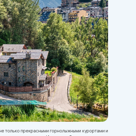
 не только прекрасными горнолыжными курортами и