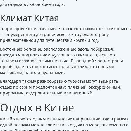
для отдыха в любое время года.
Климат Китая
Территория Китая охватывает несколько климатических поясов
— от умеренного до тропического, что делает страну
привлекательной для путешествий круглый год.
Восточные регионы, расположенные вдоль побережья,
находятся под влиянием муссонного климата. Здесь лето
теплое и влажное, а зимы мягкие. В западной части страны
преобладает сухой континентальный климат с горными
массивами, плато и пустынями.
Благодаря такому разнообразию туристы могут выбирать
отдых по своим предпочтениям: пляжный, экскурсионный,
природный, оздоровительный или активный.
Отдых в Китае
Китай является одним из немногих направлений, где в рамках
одной поездки можно совместить отдых на море, знакомство с
древней культурой, посещение природных