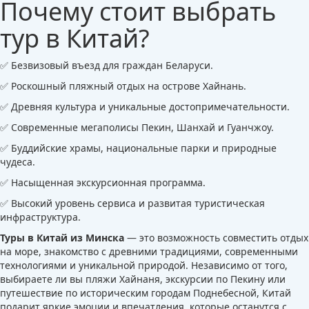
Почему стоит выбрать
тур в Китай?
✅ Безвизовый въезд для граждан Беларуси.
✅ Роскошный пляжный отдых на острове Хайнань.
✅ Древняя культура и уникальные достопримечательности.
✅ Современные мегаполисы Пекин, Шанхай и Гуанчжоу.
✅ Буддийские храмы, национальные парки и природные
чудеса.
✅ Насыщенная экскурсионная программа.
✅ Высокий уровень сервиса и развитая туристическая
инфраструктура.
Туры в Китай из Минска
— это возможность совместить отдых
на море, знакомство с древними традициями, современными
технологиями и уникальной природой. Независимо от того,
выбираете ли вы пляжи Хайнаня, экскурсии по Пекину или
путешествие по историческим городам Поднебесной, Китай
подарит яркие эмоции и впечатления, которые останутся с