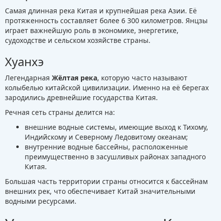
Самая длинная река Китая и крупнейшая река Азии. Её
протяженность составляет более 6 300 километров. Янцзы
играет важнейшую роль в экономике, энергетике,
судоходстве и сельском хозяйстве страны.
Хуанхэ
Легендарная
Жёлтая река
, которую часто называют
колыбелью китайской цивилизации. Именно на её берегах
зародились древнейшие государства Китая.
Речная сеть страны делится на:
внешние водные системы, имеющие выход к Тихому,
Индийскому и Северному Ледовитому океанам;
внутренние водные бассейны, расположенные
преимущественно в засушливых районах западного
Китая.
Большая часть территории страны относится к бассейнам
внешних рек, что обеспечивает Китай значительными
водными ресурсами.