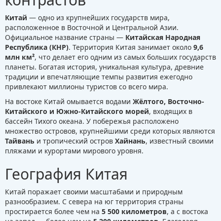
Китай
— одно из крупнейших государств мира,
расположенное в Восточной и Центральной Азии.
Официальное название страны —
Китайская Народная
Республика (КНР)
. Территория Китая занимает около
9,6
млн км²
, что делает его одним из самых больших государств
планеты. Богатая история, уникальная культура, древние
традиции и впечатляющие темпы развития ежегодно
привлекают миллионы туристов со всего мира.
На востоке Китай омывается водами
Жёлтого, Восточно-
Китайского и Южно-Китайского морей
, входящих в
бассейн Тихого океана. У побережья расположено
множество островов, крупнейшими среди которых являются
Тайвань
и тропический остров
Хайнань
, известный своими
пляжами и курортами мирового уровня.
География Китая
Китай поражает своими масштабами и природным
разнообразием. С севера на юг территория страны
простирается более чем на
5 500 километров
, а с востока