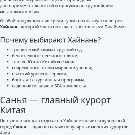
достопримечательностей и прогулки по крупнейшим
мегаполисам Азии.
Особой популярностью среди туристов пользуется остров
Хайнань
, который часто называют «восточными Гавайями».
Почему выбирают Хайнань?
тропический климат круглый год;
белоснежные песчаные пляжи;
теплое Южно-Китайское море;
современные отели мирового уровня;
высокий уровень сервиса;
богатая экскурсионная программа;
оздоровительные и SPA-комплексы.
Санья — главный курорт
Китая
Центром пляжного отдыха на Хайнане является курортный
город
Санья
— один из самых популярных морских курортов
Азии.