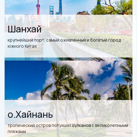
Шанхай
крупнейший порт, самый оживленный и богатый город
южного Китая
о.Хайнань
тропический остров потухших вулканов с великолепными
пляжами