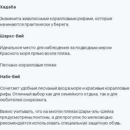
Хадаба
Знаменита живописными коралловыми рифами, которые
начинаются практически у берега.
Шаркс-Бей
Идеальное место для наблюдения за подводным миром
Красного моря прямо возле пляжа.
Песчано-коралловые пляжи
Набк-Бей
Сочетает удобный песчаный вход в море и красивые коралловые
рифы. Отличный выбор как для семейного отдыха, так и для
любителей снорклинга.
Важно учитывать, что на многих пляжах Шарм-эль-Шейха
предусмотрены понтоны, а для прогулок по мелководью
рекомендуется использовать специальную защитную обувь.