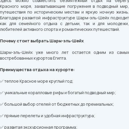
Здесь можно совместить безмятежный отдых на берегу
Красного моря, захватывающие погружения в подводный мир,
путешествия по историческим местам и яркую ночную жизнь.
Благодаря развитой инфраструктуре Шарм-эль-Шейх подходит
как для семейного отдыха с детьми, так и для молодежи,
любителей активного спорта и романтических путешествий.
Почему стоит выбрать Шарм-эль-Шейх
Шарм-эль-Шейх уже много лет остается одним из самых
востребованных курортов Египта.
Преимущества отдыха на курорте:
✅ теплое Красное море круглый год;
✅ уникальные коралловые рифы и богатый подводный мир;
✅ большой выбор отелей от бюджетных до премиальных;
✅ прямые перелеты и удобная инфраструктура;
✅ развитая экскурсионная программа;