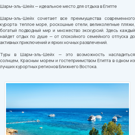
Шарм-эль-Шейх — идеальное место для отдыха в Египте
Шарм-эль-Шейх сочетает все преимущества современного
курорта: теплое море, роскошные отели, великолепные пляжи,
богатый подводный мир и множество экскурсий. Здесь каждый
найдет отдых по душе — от спокойного семейного отпуска до
активных приключений и ярких ночных развлечений.
Туры в Шарм-эль-Шейх — это возможность насладиться
солнцем, Красным морем и гостеприимством Египта в одном из
лучших курортных регионов Ближнего Востока.