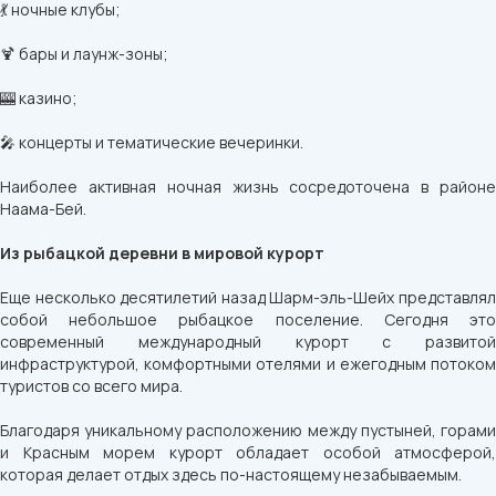
💃 ночные клубы;
🍹 бары и лаунж-зоны;
🎰 казино;
🎤 концерты и тематические вечеринки.
Наиболее активная ночная жизнь сосредоточена в районе
Наама-Бей.
Из рыбацкой деревни в мировой курорт
Еще несколько десятилетий назад Шарм-эль-Шейх представлял
собой небольшое рыбацкое поселение. Сегодня это
современный международный курорт с развитой
инфраструктурой, комфортными отелями и ежегодным потоком
туристов со всего мира.
Благодаря уникальному расположению между пустыней, горами
и Красным морем курорт обладает особой атмосферой,
которая делает отдых здесь по-настоящему незабываемым.