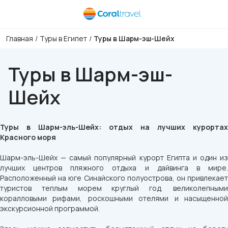
Главная
/
Туры в Египет
/
Туры в Шарм-эш-Шейх
Туры в Шарм-эш-
Шейх
Туры в Шарм-эль-Шейх: отдых на лучших курортах
Красного моря
Шарм-эль-Шейх — самый популярный курорт Египта и один из
лучших центров пляжного отдыха и дайвинга в мире.
Расположенный на юге Синайского полуострова, он привлекает
туристов теплым морем круглый год, великолепными
коралловыми рифами, роскошными отелями и насыщенной
экскурсионной программой.