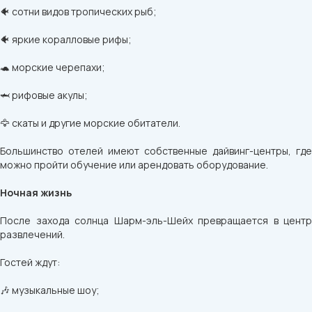
🐠 сотни видов тропических рыб;
🐠 яркие коралловые рифы;
🐢 морские черепахи;
🦈 рифовые акулы;
🦅 скаты и другие морские обитатели.
Большинство отелей имеют собственные дайвинг-центры, где
можно пройти обучение или арендовать оборудование.
Ночная жизнь
После захода солнца Шарм-эль-Шейх превращается в центр
развлечений.
Гостей ждут:
🎶 музыкальные шоу;