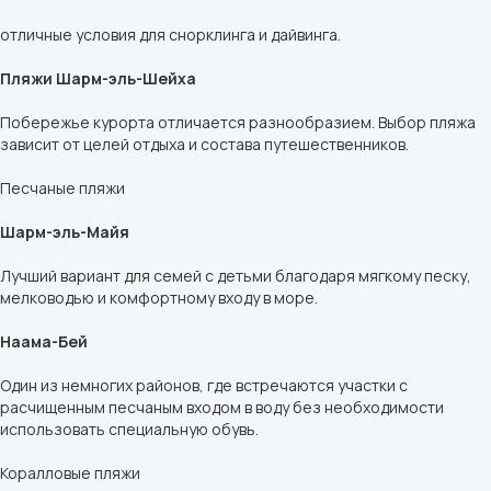
отличные условия для снорклинга и дайвинга.
Пляжи Шарм-эль-Шейха
Побережье курорта отличается разнообразием. Выбор пляжа
зависит от целей отдыха и состава путешественников.
Песчаные пляжи
Шарм-эль-Майя
Лучший вариант для семей с детьми благодаря мягкому песку,
мелководью и комфортному входу в море.
Наама-Бей
Один из немногих районов, где встречаются участки с
расчищенным песчаным входом в воду без необходимости
использовать специальную обувь.
Коралловые пляжи