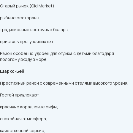
Старый рынок (Old Market);
рыбные рестораны;
традиционные восточные базары;
пристань прогулочных яхт.
Район особенно удобен для отдыха с детьми благодаря
пологому входу в море.
Шаркс-Бей
Престижный район с современными отелями высокого уровня.
Гостей привлекают:
красивые коралловые рифы;
спокойная атмосфера;
качественный сервис;