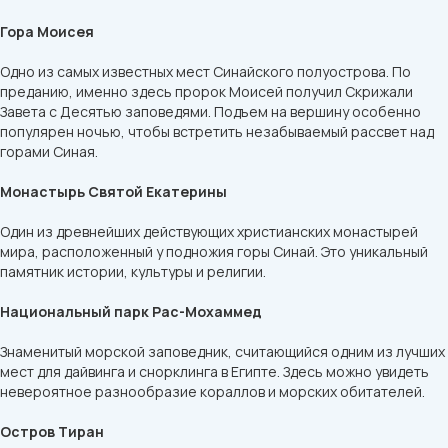
Гора Моисея
Одно из самых известных мест Синайского полуострова. По
преданию, именно здесь пророк Моисей получил Скрижали
Завета с Десятью заповедями. Подъем на вершину особенно
популярен ночью, чтобы встретить незабываемый рассвет над
горами Синая.
Монастырь Святой Екатерины
Один из древнейших действующих христианских монастырей
мира, расположенный у подножия горы Синай. Это уникальный
памятник истории, культуры и религии.
Национальный парк Рас-Мохаммед
Знаменитый морской заповедник, считающийся одним из лучших
мест для дайвинга и снорклинга в Египте. Здесь можно увидеть
невероятное разнообразие кораллов и морских обитателей.
Остров Тиран