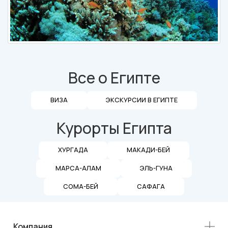
Все о Египте
ВИЗА
ЭКСКУРСИИ В ЕГИПТЕ
Курорты Египта
ХУРГАДА
МАКАДИ-БЕЙ
МАРСА-АЛАМ
ЭЛЬ-ГУНА
СОМА-БЕЙ
САФАГА
Компания