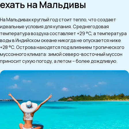
ехать на Мальдивы
На Мальдивах круглый год стоит тепло, что создает
идеальные условия для купания. Среднегодовая
температура воздуха составляет +29 °C, а температура
воды в Индийском океане никогда не опускается ниже
+28 °C. Острова находятся под влиянием тропического
муссонного климата: зимой северо-восточный муссон
приносит сухую погоду, а летом – более дождливую.