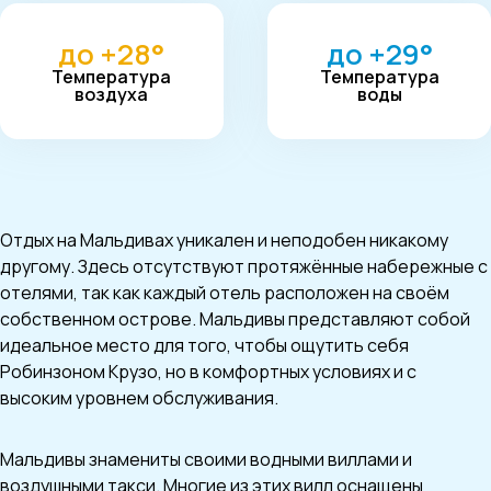
до +28°
до +29°
Температура
Температура
воздуха
воды
Отдых на Мальдивах уникален и неподобен никакому
другому. Здесь отсутствуют протяжённые набережные с
отелями, так как каждый отель расположен на своём
собственном острове. Мальдивы представляют собой
идеальное место для того, чтобы ощутить себя
Робинзоном Крузо, но в комфортных условиях и с
высоким уровнем обслуживания.
Мальдивы знамениты своими водными виллами и
воздушными такси. Многие из этих вилл оснащены