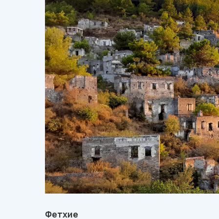
Фетхие