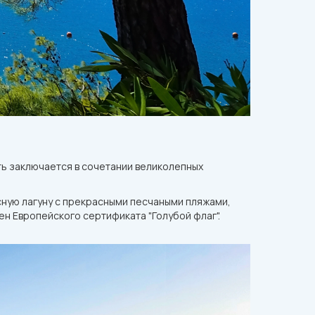
ть заключается в сочетании великолепных
сную лагуну с прекрасными песчаными пляжами,
ен Европейского сертификата "Голубой флаг".