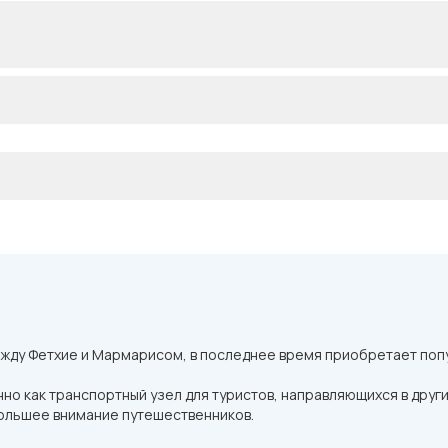
жду Фетхие и Мармарисом, в последнее время приобретает попу
но как транспортный узел для туристов, направляющихся в друг
ольшее внимание путешественников.