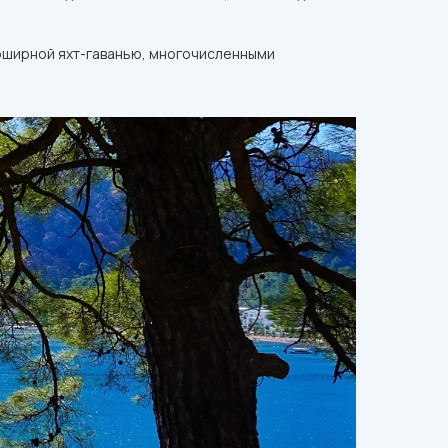
бширной яхт-гаванью, многочисленными