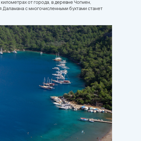
 километрах от города, в деревне Чогмен,
я Даламана с многочисленными бухтами станет