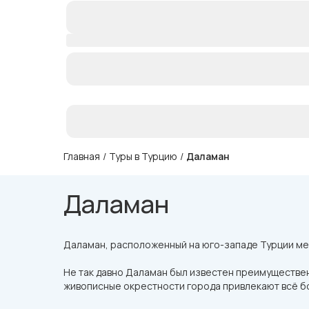
Главная
/
Туры в Турцию
/
Даламан
Даламан
Даламан, расположенный на юго-западе Турции ме
Не так давно Даламан был известен преимуществен
живописные окрестности города привлекают всё б