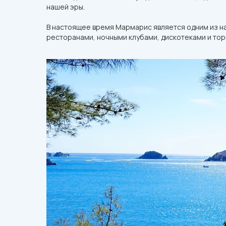
нашей эры.
В настоящее время Мармарис является одним из н
ресторанами, ночными клубами, дискотеками и тор