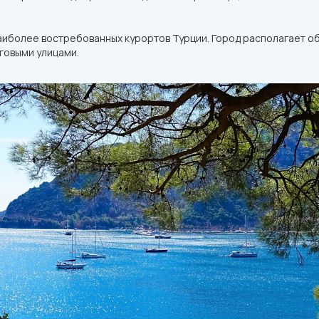
аиболее востребованных курортов Турции. Город располагает о
говыми улицами.