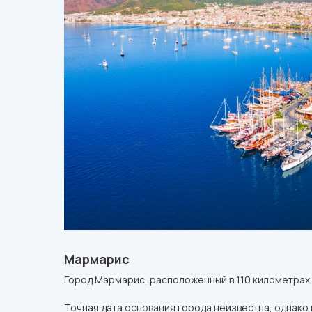
Мармарис
Город Мармарис, расположенный в 110 километрах 
Точная дата основания города неизвестна, однако