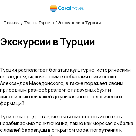
/
/
Главная
Туры в Турцию
Экскурсии в Турции
Экскурсии в Турции
Турция располагает богатым культурно-историческим
наследием, включающим в себя памятники эпохи
Александра Македонского, а также поражает своим
природным разнообразием: от лазурных бухт и
живописных пейзажей до уникальных геологических
формаций.
Туристам предоставляется возможность испытать
незабываемые приключения, такие как морская рыбалка
с ловлей барракуды в открытом море, погружения к