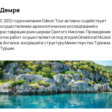
Демре
С 2012 года компания Odeon Tour активно содействует
осуществлению археологических исследований и
реставрации руин церкви Святого Николая. Проведение
этих работ осуществляется под эгидой Direktorat Müzesi
в Анталье, входящей в структуру Министерства Туризма
Турции.