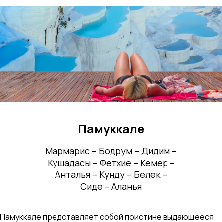
Памуккале
Мармарис – Бодрум – Дидим –
Кушадасы – Фетхие – Кемер –
Анталья – Кунду – Белек –
Сиде – Аланья
Памуккале представляет собой поистине выдающееся