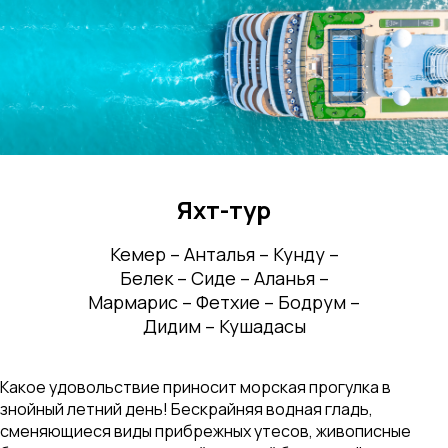
Яхт-тур
Кемер – Анталья – Кунду –
Белек – Сиде – Аланья –
Мармарис – Фетхие – Бодрум –
Дидим – Кушадасы
Какое удовольствие приносит морская прогулка в
знойный летний день! Бескрайняя водная гладь,
сменяющиеся виды прибрежных утесов, живописные