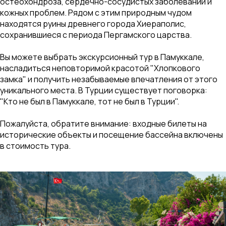
остеохондроза, сердечно-сосудистых заболеваний и
кожных проблем. Рядом с этим природным чудом
находятся руины древнего города Хиераполис,
сохранившиеся с периода Пергамского царства.
Вы можете выбрать экскурсионный тур в Памуккале,
насладиться неповторимой красотой "Хлопкового
замка" и получить незабываемые впечатления от этого
уникального места. В Турции существует поговорка:
"Кто не был в Памуккале, тот не был в Турции".
Пожалуйста, обратите внимание: входные билеты на
исторические объекты и посещение бассейна включены
в стоимость тура.