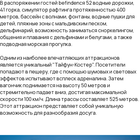
В распоряжении гостей befindenся 52 водные дорожки,
41 горка, симулятор рафтинга протяженностью 400
метров, бассейн с волнами, фонтаны, водные пушки для
детей, пляжные зоны с мальдивским песком,
дельфинарий, возможность заниматься сноркелингом,
общения и плавания с дельфинами и белугами, а также
подводная морская прогулка.
Одним из наиболее впечатляющих аттракционов
является уникальный "Тайфун-Костер". Посетители
попадают в пещеру, где с помощью шумовых и световых
эффектов испытывают всплеск адреналина. Затем
вагончик поднимается на высоту 50 метров и
стремительно падает вниз, достигая максимальной
скорости 100 км/ч. Длина трассы составляет 525 метров.
Этот аттракцион представляет собой уникальную
возможность для разнообразия досуга.