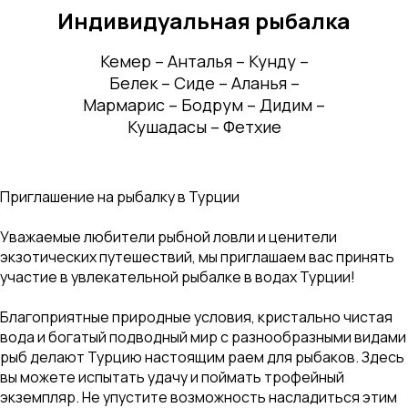
Индивидуальная рыбалка
Кемер – Анталья – Кунду –
Белек – Сиде – Аланья –
Мармарис – Бодрум – Дидим –
Кушадасы – Фетхие
Приглашение на рыбалку в Турции
Уважаемые любители рыбной ловли и ценители
экзотических путешествий, мы приглашаем вас принять
участие в увлекательной рыбалке в водах Турции!
Благоприятные природные условия, кристально чистая
вода и богатый подводный мир с разнообразными видами
рыб делают Турцию настоящим раем для рыбаков. Здесь
вы можете испытать удачу и поймать трофейный
экземпляр. Не упустите возможность насладиться этим