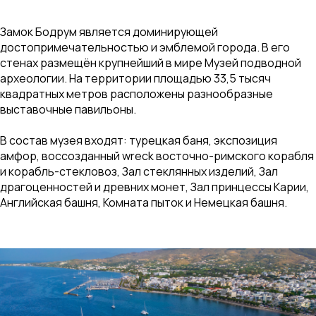
Замок Бодрум является доминирующей
достопримечательностью и эмблемой города. В его
стенах размещён крупнейший в мире Музей подводной
археологии. На территории площадью 33,5 тысяч
квадратных метров расположены разнообразные
выставочные павильоны.
В состав музея входят: турецкая баня, экспозиция
амфор, воссозданный wreck восточно-римского корабля
и корабль-стекловоз, Зал стеклянных изделий, Зал
драгоценностей и древних монет, Зал принцессы Карии,
Английская башня, Комната пыток и Немецкая башня.