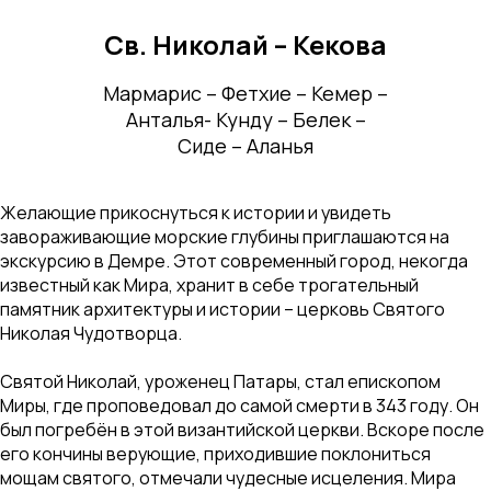
Св. Николай – Кекова
Мармарис – Фетхие – Кемер –
Анталья- Кунду – Белек –
Сиде – Аланья
Желающие прикоснуться к истории и увидеть
завораживающие морские глубины приглашаются на
экскурсию в Демре. Этот современный город, некогда
известный как Мира, хранит в себе трогательный
памятник архитектуры и истории – церковь Святого
Николая Чудотворца.
Святой Николай, уроженец Патары, стал епископом
Миры, где проповедовал до самой смерти в 343 году. Он
был погребён в этой византийской церкви. Вскоре после
его кончины верующие, приходившие поклониться
мощам святого, отмечали чудесные исцеления. Мира