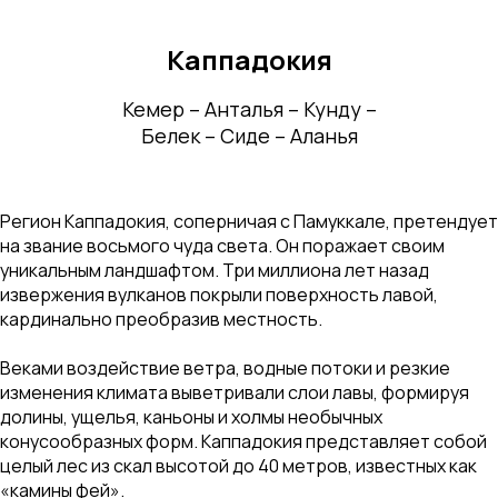
Каппадокия
Кемер – Анталья – Кунду –
Белек – Сиде – Аланья
Регион Каппадокия, соперничая с Памуккале, претендует
на звание восьмого чуда света. Он поражает своим
уникальным ландшафтом. Три миллиона лет назад
извержения вулканов покрыли поверхность лавой,
кардинально преобразив местность.
Веками воздействие ветра, водные потоки и резкие
изменения климата выветривали слои лавы, формируя
долины, ущелья, каньоны и холмы необычных
конусообразных форм. Каппадокия представляет собой
целый лес из скал высотой до 40 метров, известных как
«камины фей».