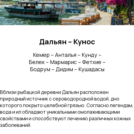
Дальян – Кунос
Кемер – Анталья – Кунду –
Белек – Мармарис – Фетхие –
Бодрум – Дидим – Кушадасы
Вблизи рыбацкой деревни Дальян расположен
природный источник с сероводородной водой, дно
которого покрыто целебной грязью. Согласно легендам,
вода и ил обладают уникальными омолаживающими
свойствами и способствуют лечению различных кожных
заболеваний.