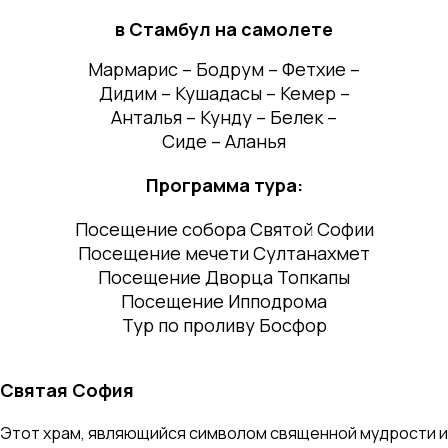
в Стамбул на самолете
Мармарис – Бодрум – Фетхие –
Дидим – Кушадасы – Кемер –
Анталья – Кунду – Белек –
Сиде – Аланья
Программа тура:
Посещение собора Святой Софии
Посещение мечети Султанахмет
Посещение Дворца Топкапы
Посещение Ипподрома
Тур по проливу Босфор
Святая София
Этот храм, являющийся символом священной мудрости и