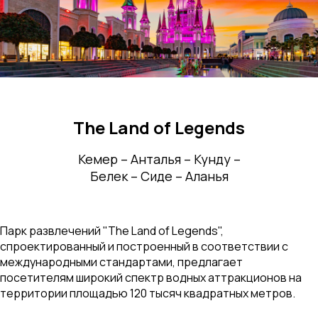
The Land of Legends
Кемер – Анталья – Кунду –
Белек – Сиде – Аланья
Парк развлечений "The Land of Legends",
спроектированный и построенный в соответствии с
международными стандартами, предлагает
посетителям широкий спектр водных аттракционов на
территории площадью 120 тысяч квадратных метров.