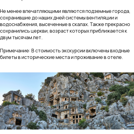
Не менее впечатляющими являются подземные города,
сохранившие до наших дней системы вентиляции и
водоснабжения, высеченные в скалах. Также прекрасно
сохранились церкви, возраст которых приближается к
двум тысячам лет.
Примечание: В стоимость экскурсии включены входные
билеты в исторические места и проживание в отеле.