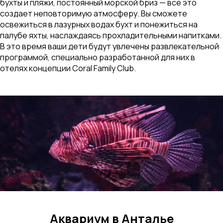
бухты и пляжи, постоянный морской бриз — всё это
создает неповторимую атмосферу. Вы сможете
освежиться в лазурных водах бухт и понежиться на
палубе яхты, наслаждаясь прохладительными напитками.
В это время ваши дети будут увлечены развлекательной
программой, специально разработанной для них в
отелях концепции Coral Family Club.
Аквариум в Анталье