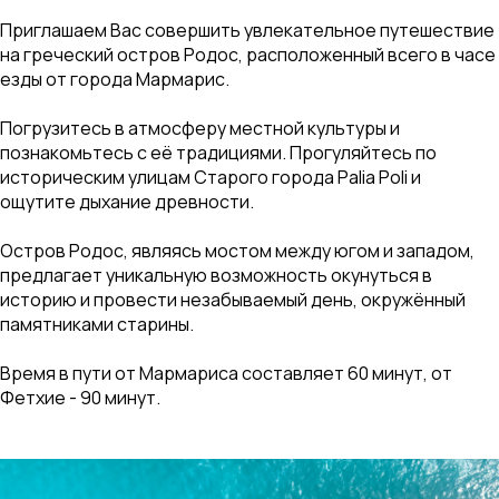
Приглашаем Вас совершить увлекательное путешествие
на греческий остров Родос, расположенный всего в часе
езды от города Мармарис.
Погрузитесь в атмосферу местной культуры и
познакомьтесь с её традициями. Прогуляйтесь по
историческим улицам Старого города Palia Poli и
ощутите дыхание древности.
Остров Родос, являясь мостом между югом и западом,
предлагает уникальную возможность окунуться в
историю и провести незабываемый день, окружённый
памятниками старины.
Время в пути от Мармариса составляет 60 минут, от
Фетхие - 90 минут.