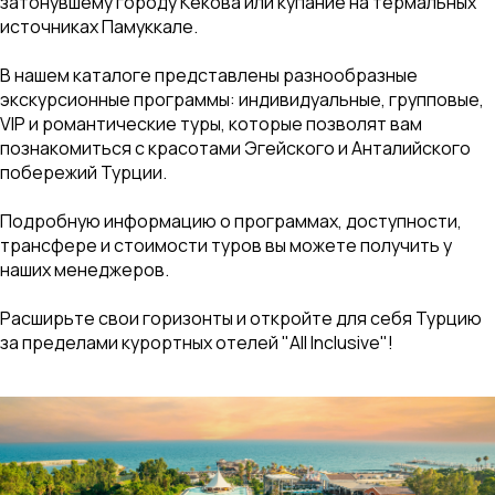
затонувшему городу Кекова или купание на термальных
источниках Памуккале.
В нашем каталоге представлены разнообразные
экскурсионные программы: индивидуальные, групповые,
VIP и романтические туры, которые позволят вам
познакомиться с красотами Эгейского и Анталийского
побережий Турции.
Подробную информацию о программах, доступности,
трансфере и стоимости туров вы можете получить у
наших менеджеров.
Расширьте свои горизонты и откройте для себя Турцию
за пределами курортных отелей "All Inclusive"!