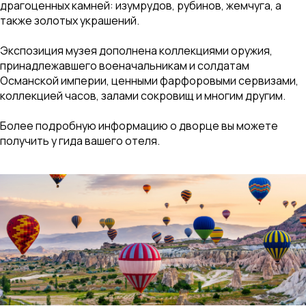
драгоценных камней: изумрудов, рубинов, жемчуга, а
также золотых украшений.
Экспозиция музея дополнена коллекциями оружия,
принадлежавшего военачальникам и солдатам
Османской империи, ценными фарфоровыми сервизами,
коллекцией часов, залами сокровищ и многим другим.
Более подробную информацию о дворце вы можете
получить у гида вашего отеля.