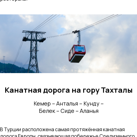
Канатная дорога на гору Тахталы
Кемер – Анталья – Кунду –
Белек – Сиде – Аланья
В Турции расположена самая протяжённая канатная
дорога Европы, связывающая побережье Средиземного