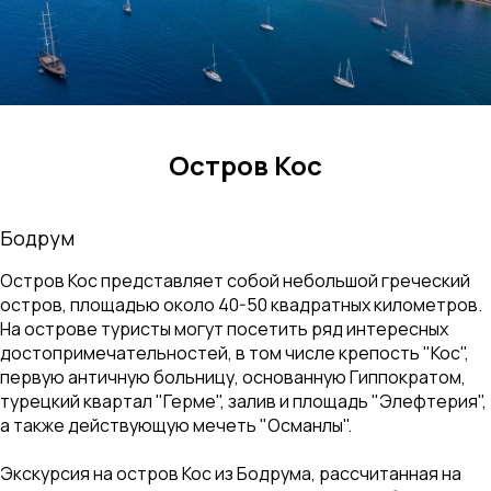
Остров Кос
Бодрум
Остров Кос представляет собой небольшой греческий
остров, площадью около 40-50 квадратных километров.
На острове туристы могут посетить ряд интересных
достопримечательностей, в том числе крепость "Кос",
первую античную больницу, основанную Гиппократом,
турецкий квартал "Герме", залив и площадь "Элефтерия",
а также действующую мечеть "Османлы".
Экскурсия на остров Кос из Бодрума, рассчитанная на