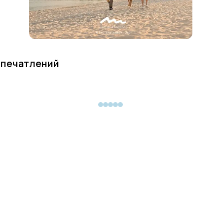
 впечатлений