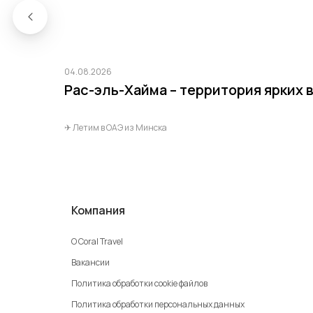
04.08.2026
Рас-эль-Хайма – территория ярких
✈ Летим в ОАЭ из Минска
Компания
О Coral Travel
Вакансии
Политика обработки cookie файлов
Политика обработки персональных данных