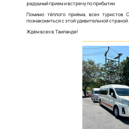
радушный прием и встречу по прибытии.
Помимо тёплого приёма, всех туристов C
познакомиться с этой удивительной страной.
Ждём всех в Таиланде!