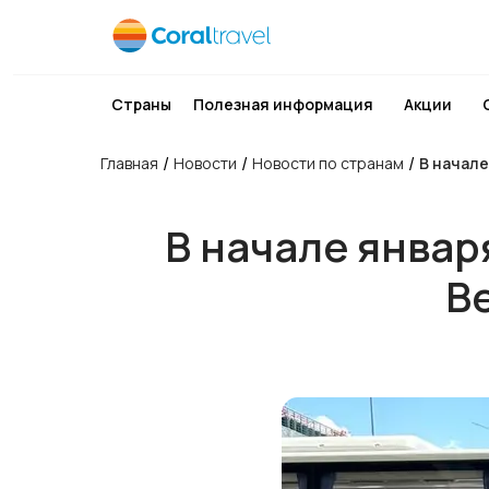
Страны
Полезная информация
Акции
/
/
/
Главная
Новости
Новости по странам
В начале
В начале январ
Be