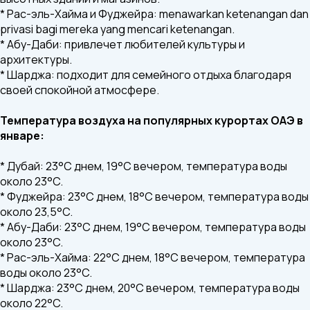
* Рас-эль-Хайма и Фуджейра: menawarkan ketenangan dan
privasi bagi mereka yang mencari ketenangan.
* Абу-Даби: привлечет любителей культуры и
архитектуры.
* Шарджа: подходит для семейного отдыха благодаря
своей спокойной атмосфере.
Температура воздуха на популярных курортах ОАЭ в
январе:
* Дубай: 23°C днем, 19°C вечером, температура воды
около 23°C.
* Фуджейра: 23°C днем, 18°C вечером, температура воды
около 23,5°C.
* Абу-Даби: 23°C днем, 19°C вечером, температура воды
около 23°C.
* Рас-эль-Хайма: 22°C днем, 18°C вечером, температура
воды около 23°C.
* Шарджа: 23°C днем, 20°C вечером, температура воды
около 22°C.