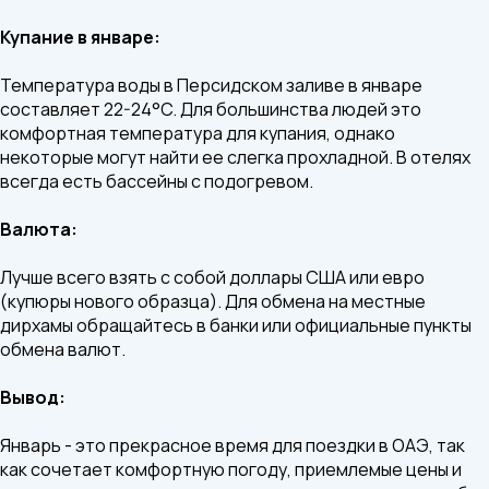
Купание в январе:
Температура воды в Персидском заливе в январе
составляет 22-24°C. Для большинства людей это
комфортная температура для купания, однако
некоторые могут найти ее слегка прохладной. В отелях
всегда есть бассейны с подогревом.
Валюта:
Лучше всего взять с собой доллары США или евро
(купюры нового образца). Для обмена на местные
дирхамы обращайтесь в банки или официальные пункты
обмена валют.
Вывод:
Январь - это прекрасное время для поездки в ОАЭ, так
как сочетает комфортную погоду, приемлемые цены и