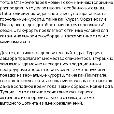
того, в Стамбуле перед Новым Годом начинаются зимние
распродажи, что делает шопинг особенно выгодным.
Любители зимних видов спорта могут отправиться на
горнолыжные курорты, такие как Улудаг, Эрджиес или
Паландокен, где в декабре начинается горнолыжный
сезон. Эти курорты предлагают отличные условия для
катания на лыжах и сноуборде, а также уютные отели с
каминами и спа.
Для тех, кто ищет оздоровительный отдых, Турция в
декабре предлагает множество спа-центров и турецких
хаммамов, где можно насладиться традиционными
процедурами и восстановить силы. Также популярны
поездки на термальные курорты, такие как Памуккале,
где можно искупаться в теплых минеральных источниках
даже в холодное время года. Таким образом, Новый Год в
Турции — это отличное сочетание культурного,
активного и оздоровительного отдыха, а также
выгодного шопинга и зимних развлечений.