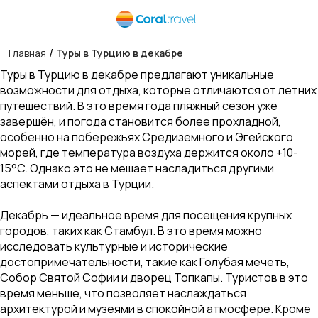
/
Главная
Туры в Турцию в декабре
Туры в Турцию в декабре предлагают уникальные
возможности для отдыха, которые отличаются от летних
путешествий. В это время года пляжный сезон уже
завершён, и погода становится более прохладной,
особенно на побережьях Средиземного и Эгейского
морей, где температура воздуха держится около +10-
15°C. Однако это не мешает насладиться другими
аспектами отдыха в Турции.
Декабрь — идеальное время для посещения крупных
городов, таких как Стамбул. В это время можно
исследовать культурные и исторические
достопримечательности, такие как Голубая мечеть,
Собор Святой Софии и дворец Топкапы. Туристов в это
время меньше, что позволяет наслаждаться
архитектурой и музеями в спокойной атмосфере. Кроме