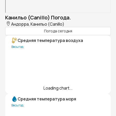
Канильо (Canillo) Погода.
Андорра, Канильо (Canillo)
Погода сегодня
Средняя температура воздуха
Весь год
Loading chart...
Средняя температура моря
Весь год