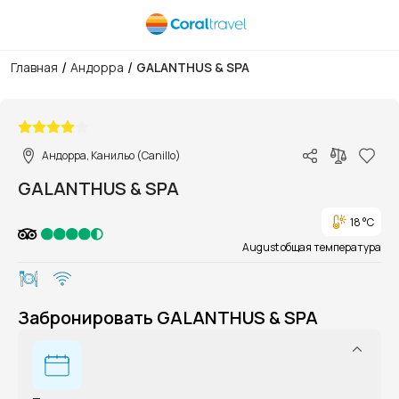
/
/
Главная
Андорра
GALANTHUS & SPA
1/1
Андорра, Канильо (Canillo)
GALANTHUS & SPA
18 °C
August общая температура
Забронировать GALANTHUS & SPA