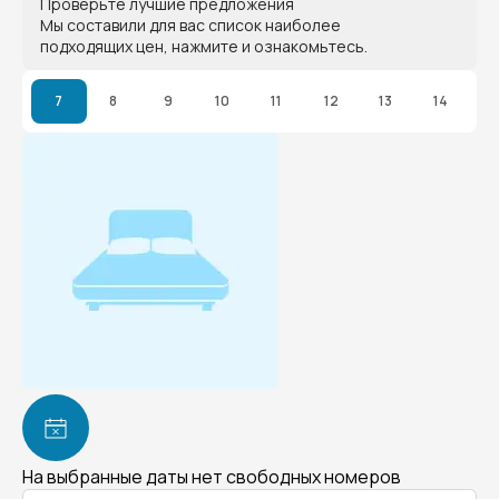
Проверьте лучшие предложения
Мы составили для вас список наиболее
подходящих цен, нажмите и ознакомьтесь.
7
8
9
10
11
12
13
14
На выбранные даты нет свободных номеров