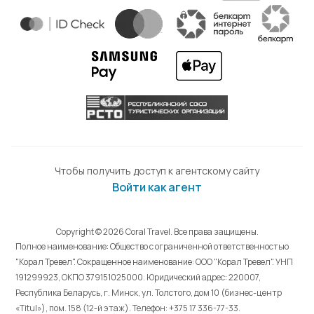
Чтобы получить доступ к агентскому сайту
Войти как агент
Copyright © 2026 Coral Travel. Все права защищены.
Полное наименование: Общество с ограниченной ответственностью
"Корал Тревел". Сокращенное наименование: ООО "Корал Тревел". УНП
191299923, ОКПО 379151025000. Юридический адрес: 220007,
Республика Беларусь, г. Минск, ул. Толстого, дом 10 (бизнес-центр
«Titul»), пом. 158 (12-й этаж). Телефон: +375 17 336-77-33.