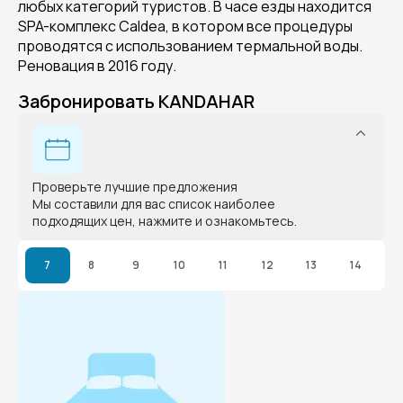
любых категорий туристов. В часе езды находится
SPA-комплекс Caldea, в котором все процедуры
проводятся с использованием термальной воды.
Реновация в 2016 году.
Забронировать KANDAHAR
Проверьте лучшие предложения
Мы составили для вас список наиболее
подходящих цен, нажмите и ознакомьтесь.
7
8
9
10
11
12
13
14