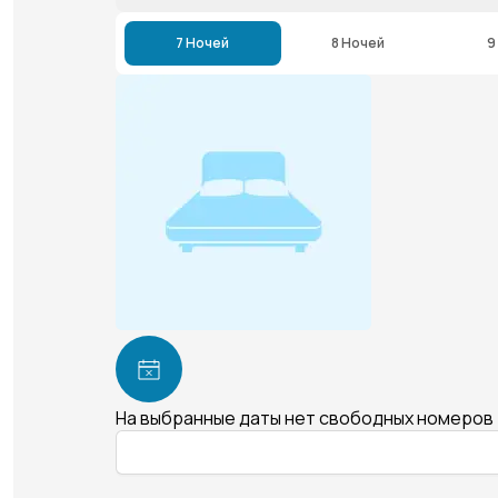
7 Ночей
8 Ночей
9
На выбранные даты нет свободных номеров