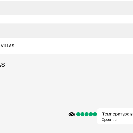
 VILLAS
AS
Температура в
Средняя