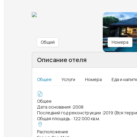
Общий
Номера
Описание отеля
Общее
Услуги
Номера
Еда и напит
Общее
Дата основания
:
2008
Последний год реконструкции
:
2019 (Вся терр
Общая площадь
:
122 000 кв.м.
Расположение