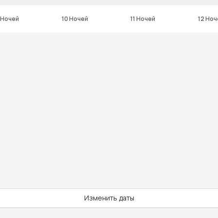
 Ночей
10 Ночей
11 Ночей
12 Ноч
Изменить даты