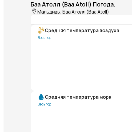
Баа Атолл (Baa Atoll) Погода.
Мальдивы, Баа Атолл (Baa Atoll)
Средняя температура воздуха
Весь год
Средняя температура моря
Весь год