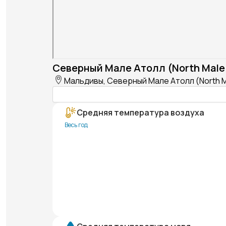
Северный Мале Атолл (North Male 
Мальдивы, Северный Мале Атолл (North Ma
Средняя температура воздуха
Весь год