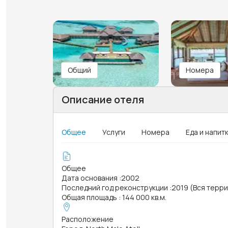
Общий
Номера
Описание отеля
Общее
Услуги
Номера
Еда и напит
Общее
Дата основания
:
2002
Последний год реконструкции
:
2019 (Вся терр
Общая площадь
:
144 000 кв.м.
Расположение