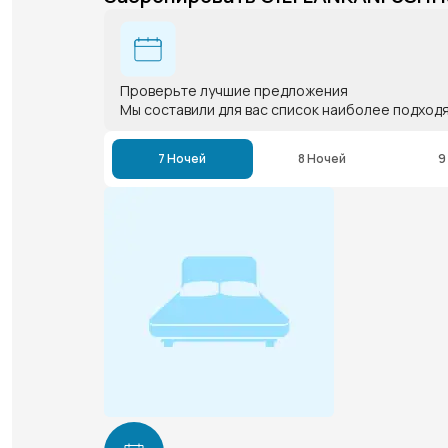
Проверьте лучшие предложения
Мы составили для вас список наиболее подход
7 Ночей
8 Ночей
9