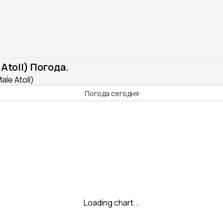
Atoll) Погода.
le Atoll)
Погода сегодня
Loading chart...