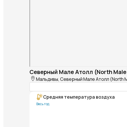
Северный Мале Атолл (North Male 
Мальдивы, Северный Мале Атолл (North Ma
Средняя температура воздуха
Весь год