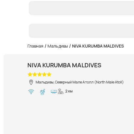
/
/
Главная
Мальдивы
NIVA KURUMBA MALDIVES
NIVA KURUMBA MALDIVES
Мальдивы, Северный Мале Атолл (North Male Atoll)
2 км