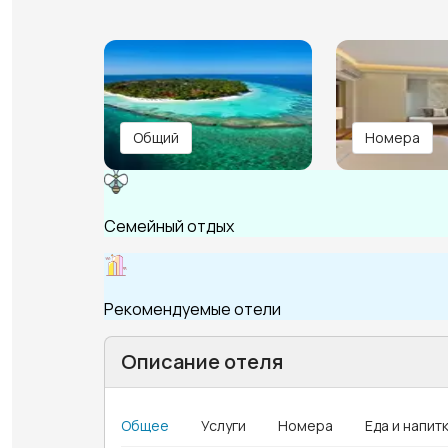
Общий
Номера
Семейный отдых
Рекомендуемые отели
Описание отеля
Общее
Услуги
Номера
Еда и напит