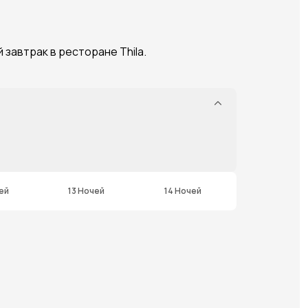
завтрак в ресторане Thila.
ей
13 Ночей
14 Ночей