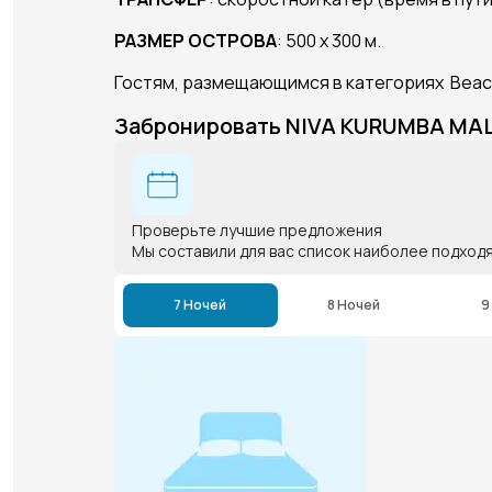
РАЗМЕР ОСТРОВА
: 500 х 300 м.
Гостям, размещающимся в категориях Beach 
Забронировать NIVA KURUMBA MA
Проверьте лучшие предложения
Мы составили для вас список наиболее подход
7 Ночей
8 Ночей
9