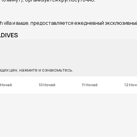
villa и выше, предоставляется ежедневный эксклюзивный 
LDIVES
ящих цен, нажмите и ознакомьтесь.
 Ночей
10 Ночей
11 Ночей
12 Ноч