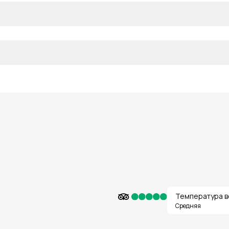
Температура в
Средняя