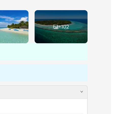
+
102