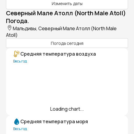
Изменить даты
Северный Мале Атолл (North Male Atoll)
Погода.
Мальдивы, Северный Мале Атолл (North Male
Atoll)
Погода сегодня
Средняя температура воздуха
Весь год
Loading chart...
Средняя температура моря
Весь год