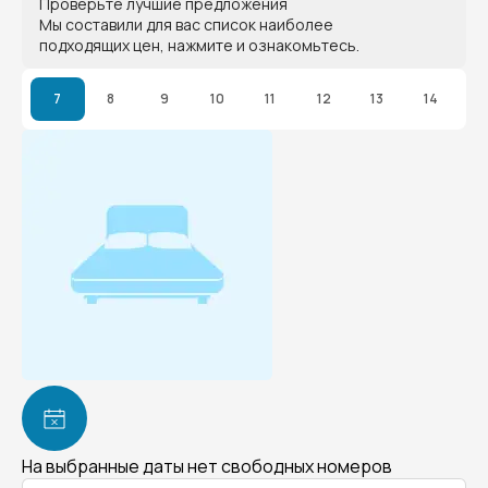
Проверьте лучшие предложения
Мы составили для вас список наиболее
подходящих цен, нажмите и ознакомьтесь.
7
8
9
10
11
12
13
14
На выбранные даты нет свободных номеров