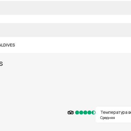
ALDIVES
S
Температура в
Средняя