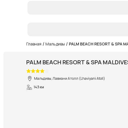
/
/
Главная
Мальдивы
PALM BEACH RESORT & SPA M
PALM BEACH RESORT & SPA MALDIVE
Мальдивы, Лавиани Атолл (Lhaviyani Atoll)
143 км