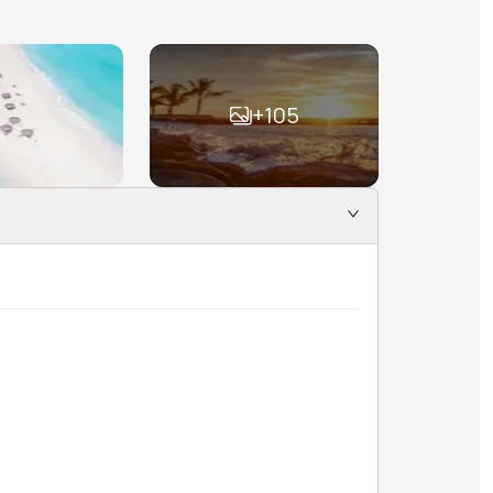
+
105