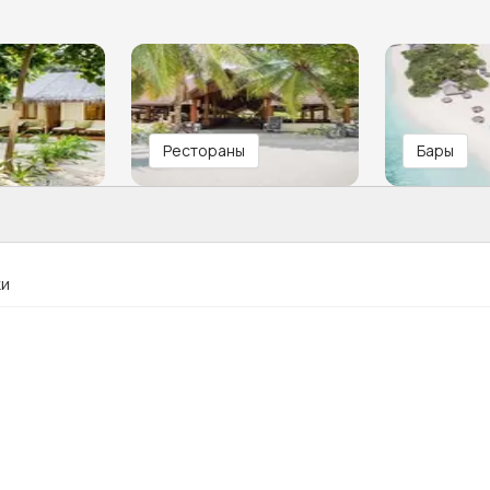
Рестораны
Бары
ки