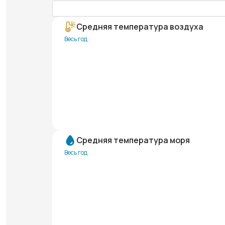
Средняя температура воздуха
Весь год
Средняя температура моря
Весь год