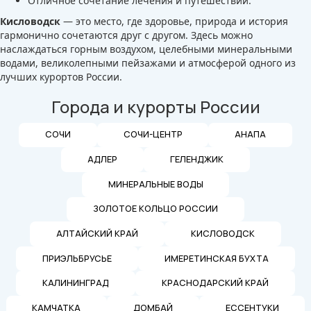
Отличное сочетание лечения и путешествий.
Кисловодск
— это место, где здоровье, природа и история
гармонично сочетаются друг с другом. Здесь можно
наслаждаться горным воздухом, целебными минеральными
водами, великолепными пейзажами и атмосферой одного из
лучших курортов России.
Города и курорты России
СОЧИ
СОЧИ-ЦЕНТР
АНАПА
АДЛЕР
ГЕЛЕНДЖИК
МИНЕРАЛЬНЫЕ ВОДЫ
ЗОЛОТОЕ КОЛЬЦО РОССИИ
АЛТАЙСКИЙ КРАЙ
КИСЛОВОДСК
ПРИЭЛЬБРУСЬЕ
ИМЕРЕТИНСКАЯ БУХТА
КАЛИНИНГРАД
КРАСНОДАРСКИЙ КРАЙ
КАМЧАТКА
ДОМБАЙ
ЕССЕНТУКИ