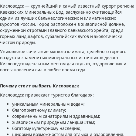
Кисловодск — крупнейший и самый известный курорт региона
Кавказских Минеральных Вод, заслуженно считающийся
одним из лучших бальнеологических и климатических
курортов России. Город расположен в живописной долине,
окруженной отрогами Главного Кавказского хребта, среди
горных ландшафтов, субальпийских лугов и экологически
чистой природы.
Уникальное сочетание мягкого климата, целебного горного
воздуха и знаменитых минеральных источников делает
Кисловодск идеальным местом для отдыха, оздоровления и
восстановления сил в любое время года.
Почему стоит выбрать Кисловодск
Кисловодск привлекает туристов благодаря:
уникальным минеральным водам;
благоприятному климату;
современным санаториям и здравницам;
живописным природным ландшафтам;
богатому культурному наследию;
широким возможностям для отдыха и оздоровления.