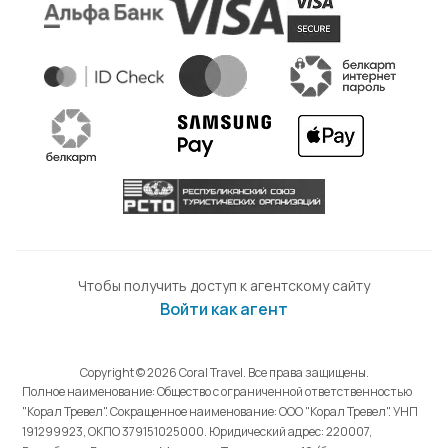
Чтобы получить доступ к агентскому сайту
Войти как агент
Copyright © 2026 Coral Travel. Все права защищены.
Полное наименование: Общество с ограниченной ответственностью
"Корал Тревел". Сокращенное наименование: ООО "Корал Тревел". УНП
191299923, ОКПО 379151025000. Юридический адрес: 220007,