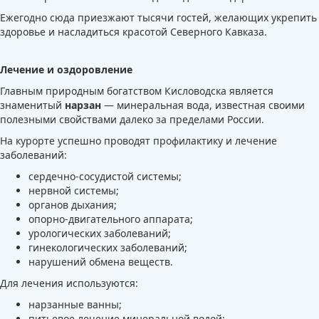
Ежегодно сюда приезжают тысячи гостей, желающих укрепить
здоровье и насладиться красотой Северного Кавказа.
Лечение и оздоровление
Главным природным богатством Кисловодска является
знаменитый
нарзан
— минеральная вода, известная своими
полезными свойствами далеко за пределами России.
На курорте успешно проводят профилактику и лечение
заболеваний:
сердечно-сосудистой системы;
нервной системы;
органов дыхания;
опорно-двигательного аппарата;
урологических заболеваний;
гинекологических заболеваний;
нарушений обмена веществ.
Для лечения используются:
нарзанные ванны;
питьевое лечение минеральной водой;