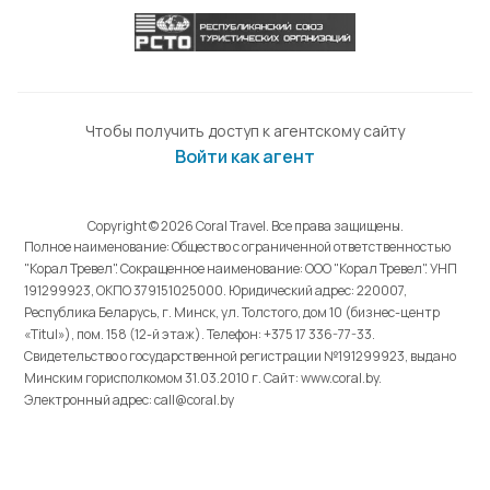
Чтобы получить доступ к агентскому сайту
Войти как агент
Copyright © 2026 Coral Travel. Все права защищены.
Полное наименование: Общество с ограниченной ответственностью
"Корал Тревел". Сокращенное наименование: ООО "Корал Тревел". УНП
191299923, ОКПО 379151025000. Юридический адрес: 220007,
Республика Беларусь, г. Минск, ул. Толстого, дом 10 (бизнес-центр
«Titul»), пом. 158 (12-й этаж). Телефон: +375 17 336-77-33.
Свидетельство о государственной регистрации №191299923, выдано
Минским горисполкомом 31.03.2010 г. Cайт: www.coral.by.
Электронный адрес: call@coral.by