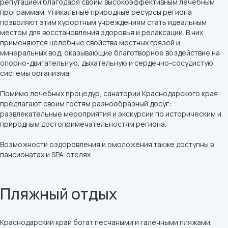
репутацией благодаря своим высокоэффективным лечебным
программам. Уникальные природные ресурсы региона
позволяют этим курортным учреждениям стать идеальным
местом для восстановления здоровья и релаксации. В них
применяются целебные свойства местных грязей и
минеральных вод, оказывающие благотворное воздействие на
опорно-двигательную, дыхательную и сердечно-сосудистую
системы организма.
Помимо лечебных процедур, санатории Краснодарского края
предлагают своим гостям разнообразный досуг:
развлекательные мероприятия и экскурсии по историческим и
природным достопримечательностям региона.
Возможности оздоровления и омоложения также доступны в
пансионатах и SPA-отелях.
Пляжный отдых
Краснодарский край богат песчаными и галечными пляжами,