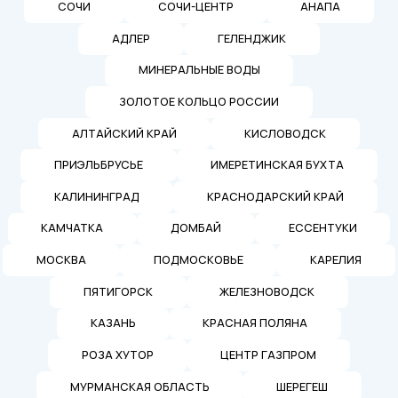
СОЧИ
СОЧИ-ЦЕНТР
АНАПА
АДЛЕР
ГЕЛЕНДЖИК
МИНЕРАЛЬНЫЕ ВОДЫ
ЗОЛОТОЕ КОЛЬЦО РОССИИ
АЛТАЙСКИЙ КРАЙ
КИСЛОВОДСК
ПРИЭЛЬБРУСЬЕ
ИМЕРЕТИНСКАЯ БУХТА
КАЛИНИНГРАД
КРАСНОДАРСКИЙ КРАЙ
КАМЧАТКА
ДОМБАЙ
ЕССЕНТУКИ
МОСКВА
ПОДМОСКОВЬЕ
КАРЕЛИЯ
ПЯТИГОРСК
ЖЕЛЕЗНОВОДСК
КАЗАНЬ
КРАСНАЯ ПОЛЯНА
РОЗА ХУТОР
ЦЕНТР ГАЗПРОМ
МУРМАНСКАЯ ОБЛАСТЬ
ШЕРЕГЕШ