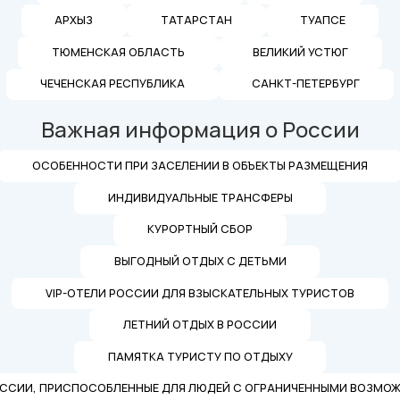
АРХЫЗ
ТАТАРСТАН
ТУАПСЕ
ТЮМЕНСКАЯ ОБЛАСТЬ
ВЕЛИКИЙ УСТЮГ
ЧЕЧЕНСКАЯ РЕСПУБЛИКА
САНКТ-ПЕТЕРБУРГ
Важная информация о России
ОСОБЕННОСТИ ПРИ ЗАСЕЛЕНИИ В ОБЪЕКТЫ РАЗМЕЩЕНИЯ
ИНДИВИДУАЛЬНЫЕ ТРАНСФЕРЫ
КУРОРТНЫЙ СБОР
ВЫГОДНЫЙ ОТДЫХ С ДЕТЬМИ
VIP-ОТЕЛИ РОССИИ ДЛЯ ВЗЫСКАТЕЛЬНЫХ ТУРИСТОВ
ЛЕТНИЙ ОТДЫХ В РОССИИ
ПАМЯТКА ТУРИСТУ ПО ОТДЫХУ
ОССИИ, ПРИСПОСОБЛЕННЫЕ ДЛЯ ЛЮДЕЙ С ОГРАНИЧЕННЫМИ ВОЗМО