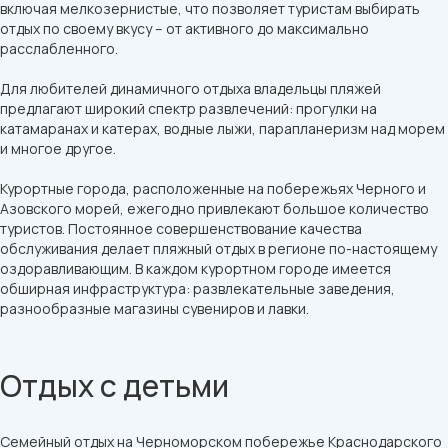
включая мелкозернистые, что позволяет туристам выбирать
отдых по своему вкусу – от активного до максимально
расслабленного.
Для любителей динамичного отдыха владельцы пляжей
предлагают широкий спектр развлечений: прогулки на
катамаранах и катерах, водные лыжи, парапланеризм над морем
и многое другое.
Курортные города, расположенные на побережьях Черного и
Азовского морей, ежегодно привлекают большое количество
туристов. Постоянное совершенствование качества
обслуживания делает пляжный отдых в регионе по-настоящему
оздоравливающим. В каждом курортном городе имеется
обширная инфраструктура: развлекательные заведения,
разнообразные магазины сувениров и лавки.
Отдых с детьми
Семейный отдых на Черноморском побережье Краснодарского